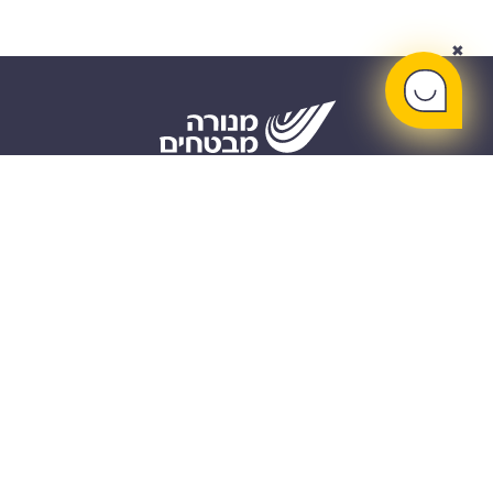
✖
קריירה
אודות
חיתום וניהול
תנאי שימוש
הר הביטוח
מדיניות פרטיות
Investor
הצהרת נגישות
Relations (EN)
ביטוח רכב