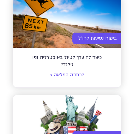
ביטוח נסיעות לחו"ל
כיצד להיערך לטיול באוסטרליה וניו
זילנד?
לכתבה המלאה
>