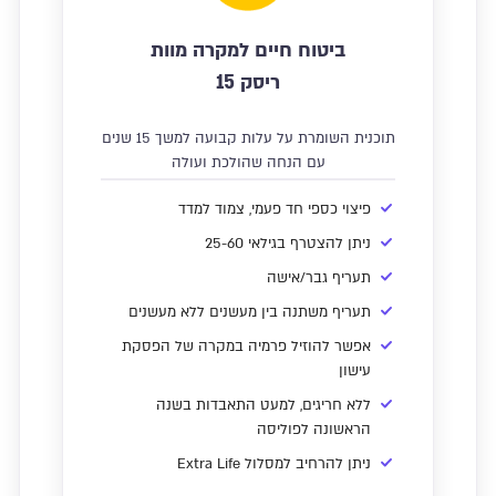
ביטוח חיים למקרה מוות
ריסק 15
תוכנית השומרת על עלות קבועה למשך 15 שנים
עם הנחה שהולכת ועולה
פיצוי כספי חד פעמי, צמוד למדד
ניתן להצטרף בגילאי 25-60
תעריף גבר/אישה
תעריף משתנה בין מעשנים ללא מעשנים
אפשר להוזיל פרמיה במקרה של הפסקת
עישון
ללא חריגים, למעט התאבדות בשנה
הראשונה לפוליסה
ניתן להרחיב למסלול Extra Life