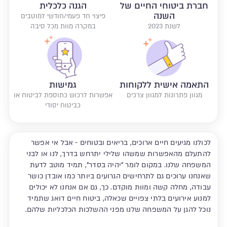
חברת ביטוחי החיים של
הגנה כלכלית
השנה
פיצוי חד פעמי/חודשי למוטבים
לשנת 2023
במקרה מוות מכל סיבה
התאמה אישית ללקוחות
גמישות
מגוון פתרונות למגוון צרכים
אפשרות לרכוש כתוספת לביטוח או
כביטוח יסודי
לכולנו מגיעים חיים ארוכים, בריאים ובטוחים - אבל אי אפשר
להתעלם מהאפשרות שמשהו שלילי יתרחש בדרך, לנו או לבני
המשפחה שלנו. במקום לומר "יהיה בסדר", תמיד מוטב לדעת
שאנחנו ערוכים גם לתרחישים הגרועים ביותר כמו אובדן כושר
עבודה, מחלה קשה ומוות מוקדם. כך, גם אם אנחנו לא יכולים
למנוע אירועים בלתי צפויים שכאלה, ביטוח חיים דואג שתמיד
נוכל להגן על המשפחה שלנו מפני ההשלכות הכלכליות שלהם.