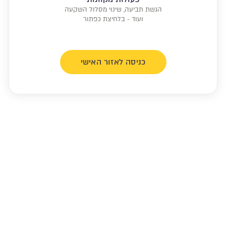
הגשת תביעה, שינוי מסלול השקעה
ועוד - בלחיצת כפתור
כניסה לאזור האישי