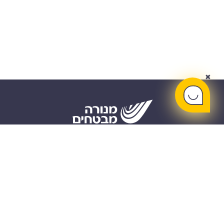
✖
קריירה
אודות
חיתום וניהול
תנאי שימוש
הר הביטוח
מדיניות פרטיות
Investor
הצהרת נגישות
Relations (EN)