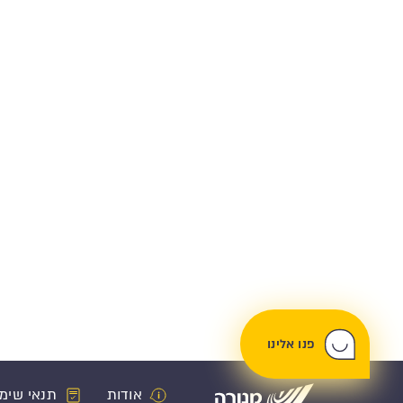
פנו אלינו
אודות
תנאי שימ