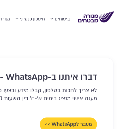
לג
תוכן
דף
ביטוחים
חיסכון פנסיוני
מנורה
וקדי שירות ומכירות
דברו איתנו ב-WhatsApp - פשוט, מהיר ונוח!
לא צריך לחכות בטלפון, קבלו מידע ובצעו 
מענה אישי מנציג בימים א'-ה' בין השעות 8:00-16:00
מעבר לWhatsApp >>