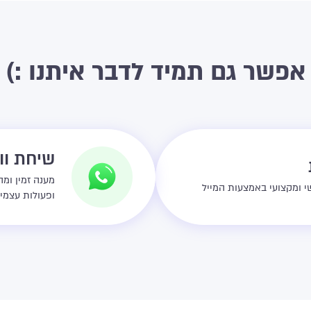
אפשר גם תמיד לדבר איתנו :)
שיחת ו
מענה זמין ומהיר בי
י ומקצועי באמצעות המייל
ופעולות עצמיות 7