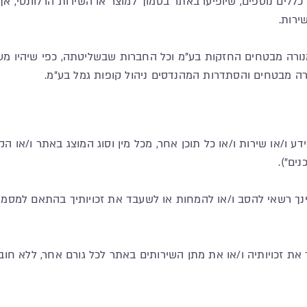
ו כללים נוספים, שיופיעו באתר בסמוך למוצר או השירות הרלוונטי, 
ירות.
נורה מבטחים החזקות בע"מ וכל החברות שבשליטתה, כפי שיהיו מעת
ורה מבטחים והסתדרות המהנדסים ניהול קופות גמל בע"מ.
דע ו/או שירות ו/או כל תוכן אחר, מכל מין וסוג המוצג באתר ו/או 
ים").
. אינך רשאי להסב ו/או להמחות או לשעבד את זכויותיך בהתאם למ