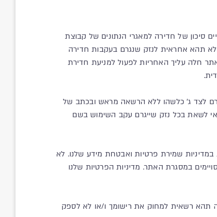
ים סיכון של חדירה למאגרי הנתונים של קבוצת
לא תהא אחראית לנזק שנגרם בעקבות חדירה
באתר חלה עליך האחריות לפעול למניעת חדירת
ית.
ירם לצד ג' כלשהו ללא הרשאה מראש ובכתב של
י לשאת בכל נזק שייגרם עקב השימוש בשם
 במדיניות שמירת פרטיות ואבטחת מידע שלנו. לא
סויימים במסגרת האתר. מדיניות הפרטיות שלנו
וצה תהא רשאית למחוק את רישומך ו/או לא לספק