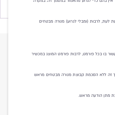
אך אין בהם כדי לגרוע מהאמור במסמך זה. במקרה
 לעת, לרבות (ומבלי לגרוע) מנורה מבטחים
הקשור בו בכל פורמט, לרבות פורמט המוצג במכשיר
סמך זה ללא הסכמת קבוצת מנורה מבטחים מראש