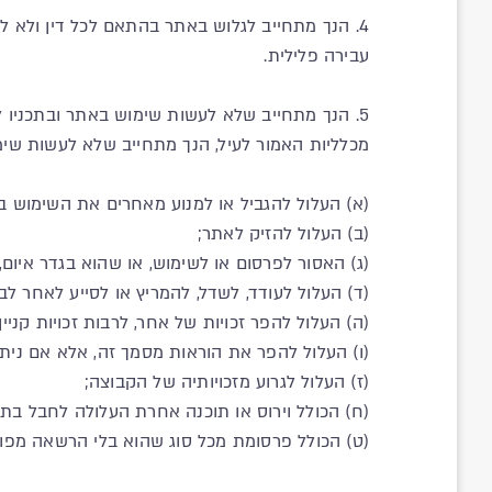
4. הנך מתחייב לגלוש באתר בהתאם לכל דין ולא 
עבירה פלילית.
5. הנך מתחייב שלא לעשות שימוש באתר ובתכניו 
מכלליות האמור לעיל, הנך מתחייב שלא לעשות שימוש באתר ובתכניו, להעלות לאתר (oad
(א) העלול להגביל או למנוע מאחרים את השימוש 
(ב) העלול להזיק לאתר;
(ג) האסור לפרסום או לשימוש, או שהוא בגדר איום,
(ד) העלול לעודד, לשדל, להמריץ או לסייע לאחר 
(ה) העלול להפר זכויות של אחר, לרבות זכויות קניין 
(ו) העלול להפר את הוראות מסמך זה, אלא אם נ
(ז) העלול לגרוע מזכויותיה של הקבוצה;
(ח) הכולל וירוס או תוכנה אחרת העלולה לחבל בת
(ט) הכולל פרסומת מכל סוג שהוא בלי הרשאה מפ