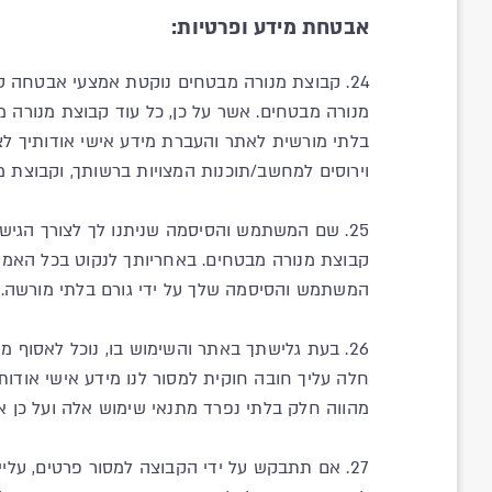
אבטחת מידע ופרטיות:
24. קבוצת מנורה מבטחים נוקטת אמצעי אבטחה סב
מנורה מבטחים. אשר על כן, כל עוד קבוצת מנור
בלתי מורשית לאתר והעברת מידע אישי אודותיך לצ
וירוסים למחשב/תוכנות המצויות ברשותך, וקבוצת מ
25. שם המשתמש והסיסמה שניתנו לך לצורך הגי
קבוצת מנורה מבטחים. באחריותך לנקוט בכל האמ
המשתמש והסיסמה שלך על ידי גורם בלתי מורשה.
26. בעת גלישתך באתר והשימוש בו, נוכל לאסוף
חלה עליך חובה חוקית למסור לנו מידע אישי אודותי
מהווה חלק בלתי נפרד מתנאי שימוש אלה ועל כן אנ
27. אם תתבקש על ידי הקבוצה למסור פרטים, עלי