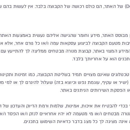
בות מטעם הקבוצה לביצוע עסקאות עמה ו/או כל גורם אחר, אלא אם 
דע המצוי באתר, קבוצת מנורה מבטחים ממליצה לך להתייעץ עם יו
כנים הוא על אחריותך בלבד.
ם טכנולוגים שאינם מצויים תמיד בשליטת הקבוצה, כמו זמינות ותקי
(ישיר או עקיף, עוגמת נפש וכיוצא בזה) שעלול להיגרם לך או למי
או הפסקת השירותים הניתנים באתר.
בכדי להבטיח את איכות, אמינות, שלמות ורמת הדיוק והעדכון של ה
 מנורה מבטחים ו/או מי מטעמה לא יהיו אחראיים לנזק ו/או הפסד ו/
א אינה מציגה לך כל מצג בדבר כדאיות השימוש בתכנים.