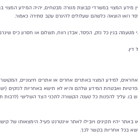
בין מידע המצוי במשרדי קבוצת מנורה מבטחים, יהיה המידע המצוי 
סד ו/או הוצאה כלשהם שעלולים להיגרם עקב סתירה כאמור.
ו אחראים, למידע המצוי באתרים אחרים או אתרים חיצוניים, המקושר
פרטיות ואבטחת המידע שלהם והיא לא תישא באחריות לנזקים (ישירים
בו. עליך להפנות כל טענה הקשורה לתכני הצד השלישי (לרבות תנ
או באתר יהיו תקינים ויובילו לאתר אינטרנט פעיל. הימצאותו של קי
ישא בכל אחריות בקשר לכך.