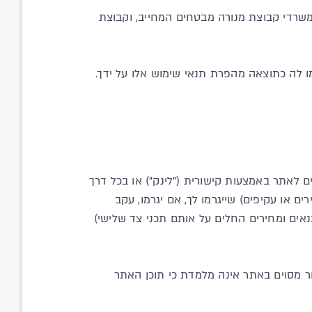
במשרדי קבוצת מנורה מבטחים המחייב, וקבוצת
ים לאתר באמצעות קישורית ("לינק") או בכל דרך
 או עקיפים) שייגרמו לך, אם יגרמו, עקב
אים ומחירים החלים על אותם תכני צד שלישי)
שור מסוים באתר אינה מלמדת כי תוכן האתר