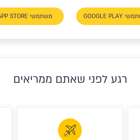
 GOOGLE PLAY
משתמשי APP STORE
רגע לפני שאתם ממריאים