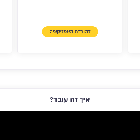
להורדת האפליקציה
איך זה עובד?