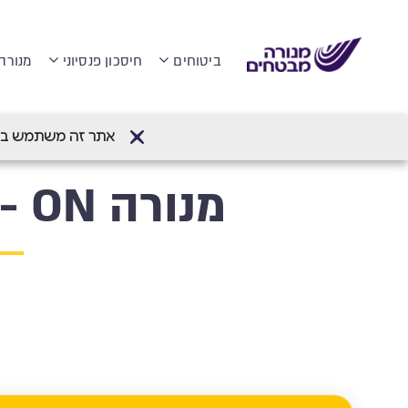
ביטוחים
חיסכון פנסיוני
מנורה
דף הבית
>
מנורה TOP TRAVEL- ביטוח נסיעות לחו"ל
אתר זה משתמש בעוגיות (Cookies) לשיפור חווית הגלישה והתאמת
מנורה ON - אפליקציית ביטוח נסיעות לחו"ל