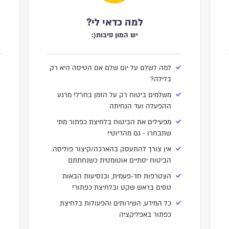
למה כדאי לי?
יש המון סיבות(:
למה לשלם על יום שלם אם הטיסה היא רק
בלילה?
משלמים ביטוח רק על הזמן בחו"ל! מרגע
ההפעלה ועד הנחיתה
מפעילים את הביטוח בלחיצת כפתור מתי
שתבחרו - גם מהדיוטי!
אין צורך להתעסק בהארכה/קיצור פוליסה.
הביטוח יסתיים אוטומטית כשנחתתם
הצטרפות חד-פעמית, ובנסיעות הבאות
טסים בראש שקט ובלחיצת כפתור!
כל המידע, השירותים והפעולות בלחיצת
כפתור באפליקציה