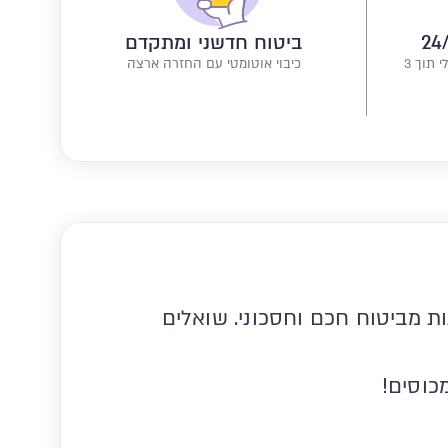
ביטוח חדשני ומתקדם
ושיחת ייעוץ אונליין עם רופא ישראלי תוך 3
כיבוי אוטומטי עם החזרה ארצה
 מביטוח חכם וחסכוני.
שואלים
מכוסים!