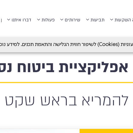
 השקעות
תביעות
שירותים
פעולות
דברו איתנו
|
>
מנורה ON - אפליקציית ביטוח נסיעות לחו"ל
 תכנים. למידע נוסף ראה
להמריא בראש שקט