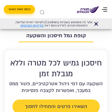
כניסה לאזור האישי
אתר זה משתמש בעוגיות (Cookies) לשיפור חווית הגלישה
דף הבית
>
קופת גמל חיסכון והשקעה
והתאמת תכנים. למידע נוסף ראה
מדיניות הפרטיות
קופת גמל חיסכון והשקעה
חיסכון גמיש לכל מטרה וללא
מגבלת זמן
השקעה עם דמי ניהול אטרקטיביים, פטור ממס
במעבר, ואפשרות לקצבה פנסיונית
השאירו פרטים והתחילו לחסוך