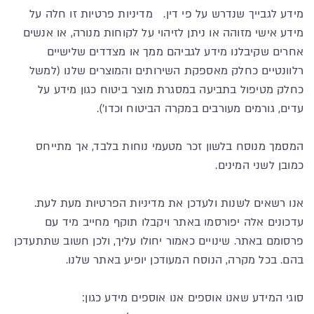
מידע לגבייך שנדרש על פי דין. מדיניות פרטיות זו חלה על
מידע אישי מזוהה או ניתן לזיהוי על לקוחות מנורה, או אנשים
אחרים שקיבלנו מידע לגביהם ממך או מצדדים שלישיים
רלוונטיים כחלק מאספקת השירותים והמוצרים שלנו (למשל
כחלק מטיפול בתביעה במסגרת מוצר ביטוח כגון מידע על
עדים, גורמים מעורבים במקרה הביטוח וכדו').
המסמך מנוסח בלשון זכר מטעמי נוחות בלבד, אך מתייחס
כמובן לשני המינים.
אנו רשאים לשנות ולעדכן את מדיניות הפרטיות מעת לעת.
עדכונים אלה יפורסמו באתר ויקבלו תוקף מחייב מיד עם
פרסומם באתר. שינויים כאמור יחולו עליך, ולכן חשוב שתתעדכן
בהם. בכל מקרה, הנוסח המעודכן יופיע באתר שלנו.
סוגי המידע שאנו אוספים אנו אוספים מידע כגון: