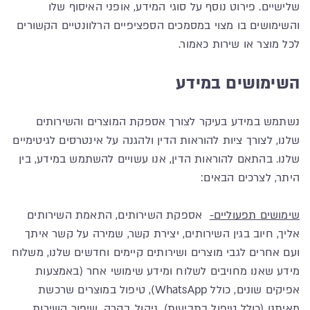
שלישיים. פירוט נוסף על סוגי המידע, אופני האיסוף שלו
והשימושים בו מצוי במסמכים הספציפיים הרלוונטיים הקשורים
לכל מוצר או שירות כאמור.
השימושים במידע
נשתמש במידע בעיקר לצורך אספקת המוצרים והשירותים
שלנו, לצורך ציות להוראות הדין ולהגנה על אינטרסים לגיטימיים
שלנו. בהתאם להוראות הדין, אנו עשויים להשתמש במידע, בין
היתר, לצרכים הבאים:
שימושים תפעוליים-
אספקת השירותים, התאמת השירותים
אליך, חיוב בגין השירותים, יצירת קשר, שמירה על קשר איתך
ועם אחרים לגבי מוצרים ושירותים קיימים וחדשים שלנו, משלוח
מידע שאנו מחויבים לשלוח ומידע שימושי אחר (באמצעות
אפיקים שונים, כולל WhatsApp), טיפול במוצרים שרכשת
מאיתנו (כולל טיפול בתביעות), ניהול, בקרה, שיפור השירות