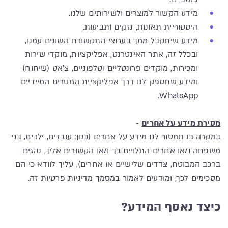
מידע הקשור למוצרים ולשירותים שלנו.
היסטוריית תאונות, נזקים ותביעות.
מידע שיתקבל ממך בערוצי התקשורת השונים עמנו,
ובכלל זה, אתר האינטרנט, אפליקציות, מוקדי שירות
ומכירות, מוקדים פרונטליים וטלפוניים, צ'אט (שיחוח)
ומידע שתספק לנו דרך אפליקציית המסרים המיידיים
WhatsApp.
מסירת מידע על אחרים
-
במקרה בו תמסור לנו מידע על אחרים (כגון; עובדים, ילדים, בני
משפחה ו/או אחרים התלויים בך ו/או הקשורים אליך, נהגים
ברכב המבוטח, צדדים שלישיים או אחרים), עליך לוודא כי הם
מסכימים לכך, ומודעים לאמור במסמך מדיניות פרטיות זה.
כיצד נאסף המידע?