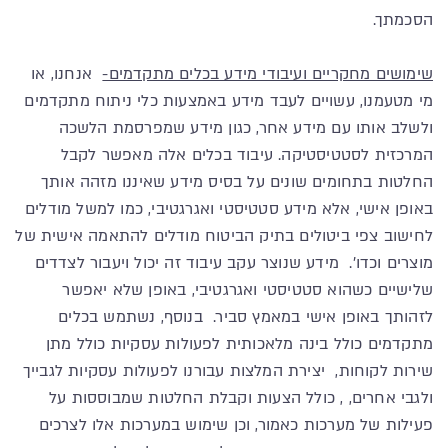
הסכמתך.
שימושים מחקריים ועיבודי מידע בכלים מתקדמים-
אנחנו, או
מי מטעמנו, עשויים לעבד מידע באמצעות כלי ניתוח מתקדמים
ולשלב אותו עם מידע אחר, כגון מידע שמפרסמת הלשכה
המרכזית לסטטיסטיקה. עיבוד בכלים אלה מאפשר לקבל
החלטות בתחומים שונים על בסיס מידע שאיננו מזהה אותך
באופן אישי, אלא מידע סטטיסטי ואגרגטיבי, כמו למשל מודלים
לחישוב צפי ביטולים בתיק הביטוח מודלים להתאמה אישית של
מוצרים וכדו'. מידע שנוצר עקב עיבוד זה יכול ויעבור לצדדים
שלישיים כשהוא סטטיסטי ואגרגטיבי, באופן שלא יאפשר
לזהותך באופן אישי במאמץ סביר. בנוסף, נשתמש בכלים
מתקדמים כולל בינה מלאכותית לפעולות עסקיות כולל מתן
שירות לקוחות, יצירת המלצות עבורנו לפעולות עסקיות לגבייך
ולגבי אחרים, , כולל הצעות וקבלת החלטות שמבוססות על
פעילות של מערכות כאמור, וכן שימוש במערכות אלו לצרכים