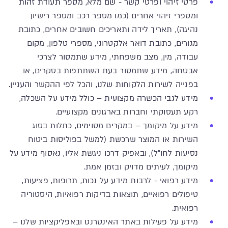
פרטי זיהוי ופרטי קשר - שם מלא, מספר תעודת זהות
ומספרי זיהוי אחרים (כמו מספר רכב ומספר רישיון
נהיגה), תאריך לידה ותאריכים חשובים אחרים, כתובת
מגורים, כתובת דואר אלקטרוני, מספרי טלפון, מקום
עבודה, מין, מצב משפחתי, מידע שתמסור לצרכי
אבטחה, מידע שתמסור בעת השתתפות בסקרים, או
בפנייה לשירות הלקוחות שלנו, והכל לפי ההקשר והעניין.
מידע לגבי הכשרה מקצועית – כולל מידע על השכלה,
רקע תעסוקתי וחברות בארגונים מקצועיים.
מידע על מיקומך – במקרים מסוימים, כתלות בסוג
השירות או המוצר שרכשת (למשל בפוליסות ביטוח
נסיעות לחו"ל), ובאפיק דרכו ניגשת אליו, נאסוף מידע על
מיקומך, לעיתים מדויק ובזמן אמת.
מידע רפואי - לרבות מידע על נכות, תרופות, פציעות,
טיפולים רפואיים, תוצאות בדיקות רפואיות, היסטוריה
רפואית.
מידע על פעילות באתר האינטרנט ובאפליקציות שלנו –