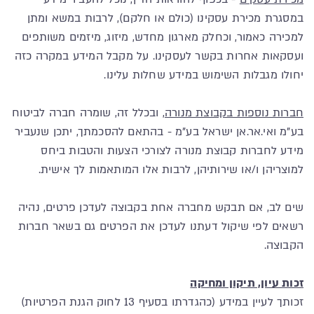
במסגרת מכירת עסקינו (כולם או חלקם), לרבות במשא ומתן
למכירה כאמור, וכחלק מארגון מחדש, מיזוג, מיזמים משותפים
ועסקאות אחרות בקשר לעסקינו. על מקבל המידע במקרה כזה
יחולו מגבלות השימוש במידע שחלות עלינו.
חברות נוספות בקבוצת מנורה
, ובכלל זה, שומרה חברה לביטוח
בע"מ ואי.אר.אן ישראל בע"מ - בהתאם להסכמתך, יתכן שנעביר
מידע לחברות קבוצת מנורה לצורכי הצעות והטבות ביחס
למוצריהן ו/או שירותיהן, לרבות אלו המותאמות לך אישית.
שים לב, אם תבקש מחברה אחת בקבוצה לעדכן פרטים, נהיה
רשאים לפי שיקול דעתנו לעדכן את הפרטים גם בשאר חברות
הקבוצה.
זכות עיון, תיקון ומחיקה
זכותך לעיין במידע (כהגדרתו בסעיף 13 לחוק הגנת הפרטיות)