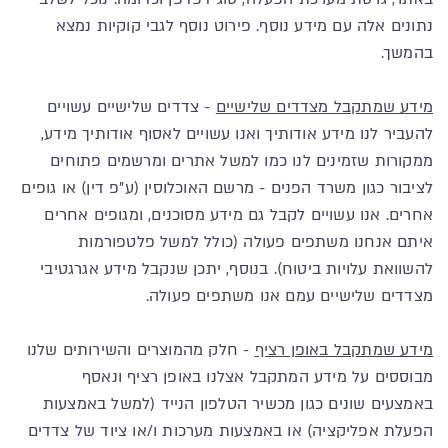
נתונים אלה עם מידע נוסף. פירוט נוסף לגבי קוקיות נמצא
בהמשך.
מידע שמתקבל מצדדים שלישיים
- צדדים שלישיים עשויים
להעביר לנו מידע אודותיך ואנו עשויים לאסוף אודותיך מידע,
ממקורות שזמינים לנו כמו למשל אתרים ומרשמים פתוחים
לציבור כגון משרד הפנים - מרשם האוכלוסין (ע"פ דין) או גופים
אחרים. אנו עשויים לקבל גם מידע מסוכנים, ומגופים אחרים
איתם אנחנו משתפים פעולה (כולל למשל פלטפורמות
להשוואת עלויות ביטוח). בנוסף, יתכן שנקבל מידע אגרגטיבי
מצדדים שלישיים עמם אנו משתפים פעולה.
מידע שמתקבל באופן רציף
- חלק מהמוצרים והשירותים שלנו
מבוססים על מידע המתקבל אצלנו באופן רציף ונאסף
באמצעים שונים כגון מכשיר הטלפון הנייד (למשל באמצעות
הפעלת אפליקציה) או באמצעות מערכות ו/או ציוד של צדדים