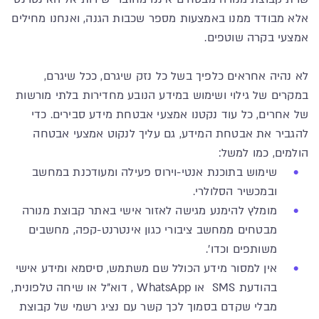
אלא מבודד ממנו באמצעות מספר שכבות הגנה, ואנחנו מחילים
אמצעי בקרה שוטפים.
לא נהיה אחראים כלפיך בשל כל נזק שיגרם, ככל שיגרם,
במקרים של גילוי ושימוש במידע הנובע מחדירות בלתי מורשות
של אחרים, כל עוד נקטנו אמצעי אבטחת מידע סבירים. כדי
להגביר את אבטחת המידע, גם עליך לנקוט אמצעי אבטחה
הולמים, כמו למשל:
שימוש בתוכנת אנטי-וירוס פעילה ומעודכנת במחשב
ובמכשיר הסלולרי.
מומלץ להימנע מגישה לאזור אישי באתר קבוצת מנורה
מבטחים ממחשב ציבורי כגון אינטרנט-קפה, מחשבים
משותפים וכדו'.
אין למסור מידע הכולל שם משתמש, סיסמא ומידע אישי
בהודעת SMS או WhatsApp , דוא"ל או שיחה טלפונית,
מבלי שקדם בסמוך לכך קשר עם נציג רשמי של קבוצת