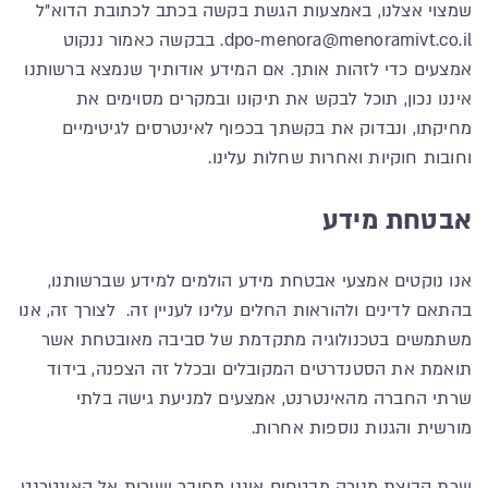
שמצוי אצלנו, באמצעות הגשת בקשה בכתב לכתובת הדוא"ל
dpo-menora@menoramivt.co.il. בבקשה כאמור ננקוט
אמצעים כדי לזהות אותך. אם המידע אודותיך שנמצא ברשותנו
איננו נכון, תוכל לבקש את תיקונו ובמקרים מסוימים את
מחיקתו, ונבדוק את בקשתך בכפוף לאינטרסים לגיטימיים
וחובות חוקיות ואחרות שחלות עלינו.
אבטחת מידע
אנו נוקטים אמצעי אבטחת מידע הולמים למידע שברשותנו,
בהתאם לדינים ולהוראות החלים עלינו לעניין זה. לצורך זה, אנו
משתמשים בטכנולוגיה מתקדמת של סביבה מאובטחת אשר
תואמת את הסטנדרטים המקובלים ובכלל זה הצפנה, בידוד
שרתי החברה מהאינטרנט, אמצעים למניעת גישה בלתי
מורשית והגנות נוספות אחרות.
שרת קבוצת מנורה מבטחים איננו מחובר ישירות אל האינטרנט