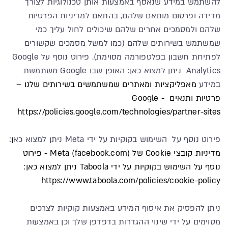
להשתמש במידע שנאסף באמצעות אותן טכנולוגיות לצורך
מדידה ופרסום מותאם שלהם, בהתאם למדיניות הפרטיות
שלהם ולמסמכים אחרים שלהם שיכולים לחול עליך כמי
שמשתמש בשירותים שלהם (כמו למשל מסמכים שקשורים
לפתיחת חשבון בפלטפורמה מסוימת). פירוט נוסף על Google
Analytics ניתן למצוא כאן: האופן שבו Google משתמשת
במידע
מאפליקציות ומאתרים שמשתמשים בשירותים שלנו –
פרטיות ותנאים - Google
https://policies.google.com/technologies/partner-sites
פירוט נוסף על השימוש בקוקיות על ידי Meta ניתן למצוא כא
ן:
מדיניות קובצי Cookie של Meta (facebook.com)
- פירוט
נוסף על השימוש בקוקיות על ידי Taboola ניתן למצוא כאן:
https://www.taboola.com/policies/cookie-policy
ניתן להפסיק את איסוף המידע באמצעות קוקיות לצרכים
מסוימים על ידי שינוי ההגדרות בדפדפן שלך וכן באמצעות