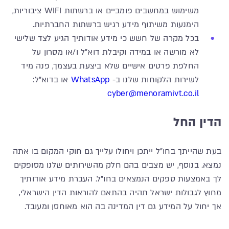
משימוש במחשבים פומביים או ברשתות WIFI ציבוריות,
הימנעות משיתוף מידע רגיש ברשתות החברתיות.
בכל מקרה של חשש כי מידע אודותיך הגיע לצד שלישי
לא מורשה או במידה וקיבלת דוא"ל ו/או מסרון על
החלפת פרטים אישיים שלא ביצעת בעצמך, פנה מיד
לשירות הלקוחות שלנו ב-
WhatsApp
או בדוא"ל:
cyber@menoramivt.co.il
הדין החל
בעת שהייתך בחו"ל ייתכן ויחולו עלייך גם חוקי המקום בו אתה
נמצא. בנוסף, יש מצבים בהם חלק מהשירותים שלנו מסופקים
לך באמצעות ספקים הנמצאים בחו"ל. העברת מידע אודותיך
מחוץ לגבולות ישראל תהיה בהתאם להוראות הדין הישראלי,
אך יחול על המידע גם דין המדינה בה הוא מאוחסן ומעובד.