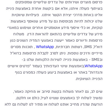
פרסום מוצרים ושירותים של צדדים שלישיים שמסופקים
בשיתוף פעולה איתנו, אלא אם ביקשת אחרת באמצעות פנייה
אלינו באחת מדרכי יצירת הקשר איתנו. פעילויות שיווקיות
שלנו יכולות להיות מבוססות גם על מידע שנאסף באמצעות
קוקיות, או כלי איסוף מידע אוטומטיים אחרים ושימוש במאגרי
מידע של צדדים שלישיים בהתאם להוראות הדין. משלוח
פרסומות ודיוורים כאמור ייעשה באמצעי המדיה השונים כגון
דוא"ל, SMS, רשתות חברתיות,
WhatsApp
, תוכנות מסרים
מיידיים ודרכים נוספות. ניתן לסרב לקבלת פרסומות בדוא"ל
ובSMS - באמצעות פנייה לשירות הלקוחות שלנו ב-
WhatsApp
,באמצעות שינוי העדפותיך בעמוד "פרטים אישיים
והגדרות" באתר או באמצעות ביצוע פעולה כמפורט בגוף
הפנייה השיווקית.
שים לב, גם לאחר משלוח בקשת סירוב או מחיקה כאמור,
נמשיך לשלוח לך באמצעים שצוינו לעיל, כולם או חלקם,
הודעות שהדין מחייב אותנו לשלוח או מתיר לנו לשלוח גם ללא