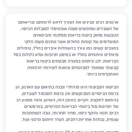
ארגונים רבים מבינים את הצורך לדאוג לרווחתם ובריאותם
של העובדים ומחפשים מענה אופטימלי למגבלות הכיסוי,
הנובעות מחוק ביטוח בריאות ממלכתי והביטוחים
המשלימים של קופות החולים אשר נותנים מענה חלקי
במצבים קשים כמו צורך בהשתלות איברים בחו"ל, טיפולים
מיוחדים וניתוחים בחו"ל או במימון תרופות שלא כלולות בסל
הבריאות. לכן פיתחנו במנורה מבטחים ביטוח בריאות
קבוצתי שמאפר למבוטחים נגישות לשירותי הרפואה
המתקדמים ביותר.
הביטוח הקבוצתי הינו מודולרי ונבנה בתיאום עם הארגון, הן
ברמת הכיסויים המבוקשים והן ברמת הסבסוד לעובדים,
בהתאם לתקציב הקיים. באופן הזה, הארגון נהנה ממגוון רב
של יתרונות מול ביטוחי הבריאות הפרטיים, בפרמטרים
רבים: תנאי והיקף כיסוי, מחיר תחרותי, גובה השתתפות
עצמית, גבולות אחריות רחבים, העדר חיתום פרטני ועוד.