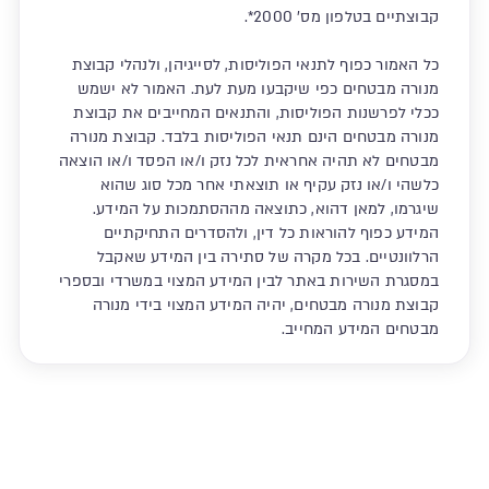
קבוצתיים בטלפון מס' 2000*.
כל האמור כפוף לתנאי הפוליסות, לסייגיהן, ולנהלי קבוצת
מנורה מבטחים כפי שיקבעו מעת לעת. האמור לא ישמש
ככלי לפרשנות הפוליסות, והתנאים המחייבים את קבוצת
מנורה מבטחים הינם תנאי הפוליסות בלבד. קבוצת מנורה
מבטחים לא תהיה אחראית לכל נזק ו/או הפסד ו/או הוצאה
כלשהי ו/או נזק עקיף או תוצאתי אחר מכל סוג שהוא
שיגרמו, למאן דהוא, כתוצאה מההסתמכות על המידע.
המידע כפוף להוראות כל דין, ולהסדרים התחיקתיים
הרלוונטיים. בכל מקרה של סתירה בין המידע שאקבל
במסגרת השירות באתר לבין המידע המצוי במשרדי ובספרי
קבוצת מנורה מבטחים, יהיה המידע המצוי בידי מנורה
מבטחים המידע המחייב.