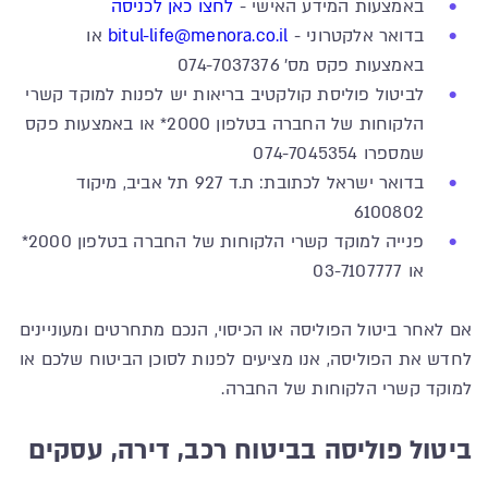
באמצעות המידע האישי -
לחצו כאן לכניסה
בדואר אלקטרוני -
bitul-life@menora.co.il
או
באמצעות פקס מס' 074-7037376
לביטול פוליסת קולקטיב בריאות יש לפנות למוקד קשרי
הלקוחות של החברה בטלפון 2000* או באמצעות פקס
שמספרו 074-7045354
בדואר ישראל לכתובת: ת.ד 927 תל אביב, מיקוד
6100802
פנייה למוקד קשרי הלקוחות של החברה בטלפון 2000*
או 03-7107777
אם לאחר ביטול הפוליסה או הכיסוי, הנכם מתחרטים ומעוניינים
לחדש את הפוליסה, אנו מציעים לפנות לסוכן הביטוח שלכם או
למוקד קשרי הלקוחות של החברה.
ביטול פוליסה בביטוח רכב, דירה, עסקים