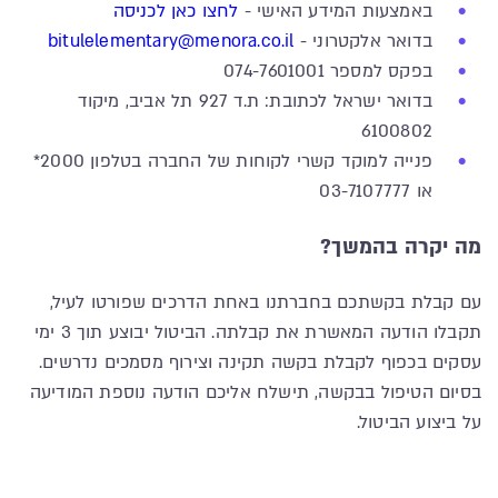
באמצעות המידע האישי -
לחצו כאן לכניסה
בדואר אלקטרוני -
bitulelementary@menora.co.il
בפקס למספר 074-7601001
בדואר ישראל לכתובת: ת.ד 927 תל אביב, מיקוד
6100802
פנייה למוקד קשרי לקוחות של החברה בטלפון 2000*
או 03-7107777
מה יקרה בהמשך?
עם קבלת בקשתכם בחברתנו באחת הדרכים שפורטו לעיל,
תקבלו הודעה המאשרת את קבלתה. הביטול יבוצע תוך 3 ימי
עסקים בכפוף לקבלת בקשה תקינה וצירוף מסמכים נדרשים.
בסיום הטיפול בבקשה, תישלח אליכם הודעה נוספת המודיעה
על ביצוע הביטול.