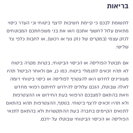
בריאות
לתשומת לבכם כי קיימת חשיבות לרצף ביטוחי וכי העדר כיסוי
מתאים עלול לחשוף אתכם ו/או את בני משפחתכם המבוטחים
לנזק עצמי (במקרים של נזק גוף או רכוש), או לחבות כלפי צד
שלישי.
אם תבוטל הפוליסה או הכיסוי הביטוחי, בקרות מקרה ביטוח
לא תהיו זכאים לתגמולי ביטוח. כמו כן, אם ולאחר הביטול תהיו
מעוניינים לחדש ו/או להצטרף לפוליסה או כיסוי ביטוחי דומה
לאלה שבוטלו, הנכם עלולים להידרש לחיתום רפואי מחדש
וזאת בהתאם למצבכם הרפואי בעת החידוש או ההצטרפות
ולא תהיו זכאים לרצף ביטוחי. בנוסף, ההצטרפות תהא בהתאם
לתנאים הקיימים בחברה בעת ההתקשרות ולא בהתאם לתנאי
הפוליסה או הכיסוי הביטוחי שבוטלו על ידכם.