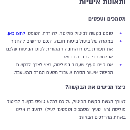
ותאונות אישיות
מסמכים וטפסים
טופס בקשה לביטול פוליסה. להורדת הטופס,
לחצו כאן.
במקרה של ביטול ביטוח חובה, הנכם נדרשים להחזיר
את תעודת ביטוח החובה המקורית לסוכן הביטוח שלכם
או למשרדי החברה בדואר.
אם קיים סעיף שעבוד בפוליסה, רצוי לצרף לבקשת
הביטול אישור הסרת שעבוד מטעם הגורם המשעבד.
כיצד מגישים את הבקשה?
לצורך הגשת בקשת הביטול, עליכם למלא טופס בקשה לביטול
פוליסה (ראו סעיף 'מסמכים וטפסים' לעיל) ולהעבירו אלינו
באחת מהדרכים הבאות: