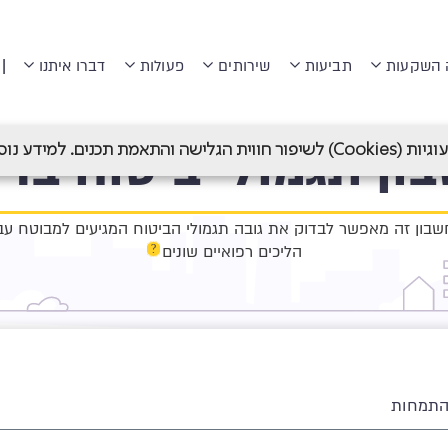
|
 השקעות
תביעות
שירותים
פעולות
דברו איתנו
ון תגמולי ביטוח ברי
מולי ביטוח בריאות
 תכנים. למידע נוסף ראה
בון זה מאפשר לבדוק את גובה תגמולי הביטוח המגיעים למבוטח עב
הליכים רפואיים שונים
התמחות