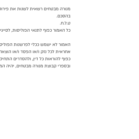
מנורה מבטחים רשאית לשנות את פירוט 
בהסכם.
ט.ל.ח.
כל האמור כפוף לתנאי הפוליסות, לסייג
האמור לא ישמש ככלי לפרשנות הפוליסו
אחראית לכל נזק ו/או הפסד ו/או הוצאה
כפוף להוראות כל דין, ולהסדרים התחי
ובספרי קבוצת מנורה מבטחים, יהיה המי