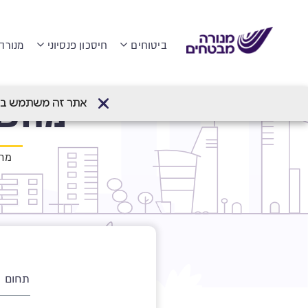
ביטוחים
חיסכון פנסיוני
מנורה
מחשב
דף הבית
>
ביטוח בריאות פרטי
>
מחשבון תג
אתר זה משתמש בעוגיות (Cookies) לשיפור חווית הגלישה והתאמת
מחש
תחום 