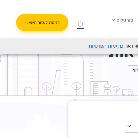
פורטלים
כניסה לאזור האישי
אות
מדיניות הפרטיות
ור