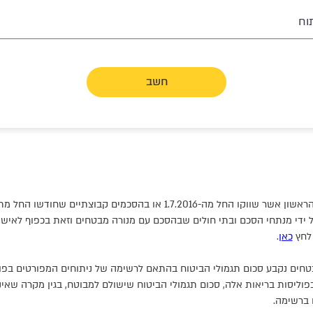
וח
חשב
בפוליסות פרט לכיסוי ניתוחים מהשקל הראשון אשר שווקו החל מה-1.7.2016 או בהס
על ידי מנתחי הסכם ובתי חולים שבהסכם עם מנורה מבטחים וזאת בכפוף לאיש
 לחץ
כאן
.
טחים נקבע סכום תגמולי הביטוח בהתאם לרשימה של ניתוחים המפורטים בפו
וליסות בריאות אלה, סכום תגמולי הביטוח שישולם למבוטח, בגין מקרה שאינ
ברשימה.