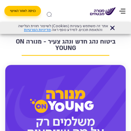
כניסה לאזור האישי
אתר זה משתמש בעוגיות (Cookies) לשיפור חווית הגלישה
דף הבית
>
ביטוח רכב
>
ביטוח לפי קילומטר - מנורה ON
>
ביטוח נהג חדש ונהג צעיר - מנורה ON YOUNG
והתאמת תכנים. למידע נוסף ראה
מדיניות הפרטיות
ביטוח נהג חדש ונהג צעיר - מנורה ON
YOUNG