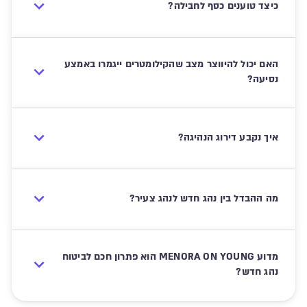
כיצד טוענים כסף לחבילה?
האם יכול להיווצר מצב שהקילומטרים ייגמרו באמצע
נסיעה?
איך נקבע דירוג הנהיגה?
מה ההבדל בין נהג חדש לנהג צעיר?
מדוע MENORA ON YOUNG הוא פתרון חכם לביטוח
נהג חדש?