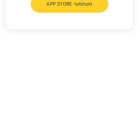
משתמשי APP STORE