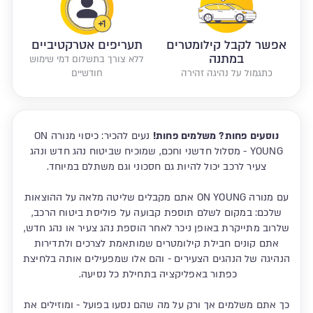
אפשר לקבל קילומטרים
תעריפים אטרקטיביים
במתנה
ללא צורך בתשלום דמי שימוש
כתגמול על נהיגה זהירה
חודשיים
נוסעים פחות? משלמים פחות!
נעים להכיר: כיסוי מנורה ON
YOUNG - מסלול חדשני וחכם, שמוכיח שביטוח נהג חדש ונהג
צעיר לרכב יכול להיות גם חסכוני וגם משתלם במיוחד.
עם מנורה ON YOUNG אתם מקבלים שליטה מלאה על ההוצאות
שלכם: במקום לשלם תוספת קבועה על פוליסת ביטוח הרכב,
שלרוב מתייקרת באופן ניכר לאחר הוספת נהג צעיר או נהג חדש,
אתם קונים חבילת קילומטרים שמותאמת לצרכים ולתדירות
הנהיגה של הנהגים הצעירים - והם אלו שמפעילים אותה בלחיצת
כפתור באפליקציה בתחילת כל נסיעה.
כך אתם משלמים אך ורק על מה שהם נסעו בפועל - ומוזילים את