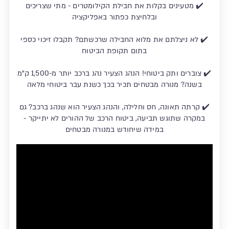
✔️ מטעינים בקלות את חבילת הקילומטרים - מתי שצריכים
ובלחיצת כפתור באפליקציה
✔️ לא ניצלתם את מלוא החבילה שרכשתם? תקבלו זיכוי כספי
בתום תקופת הביטוח
✔️ צוברים ותק ביטוחי! הנהג הצעיר נהג ברכב יותר מ-1,500 ק"מ
בשנה? מנורה מבטחים תכיר בכך כשנת עבר ביטוחי מלאה
✔️ קרתה תאונה, חס וחלילה, והנהג הצעיר הוא שנהג ברכב? גם
במקרה שתוגש תביעה, ביטוח הרכב של ההורים לא יתייקר -
במידה שיחודש במנורה מבטחים