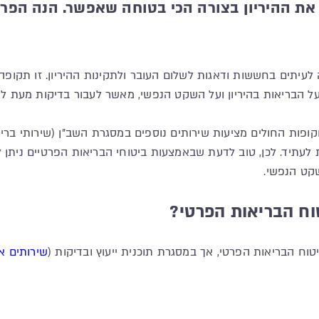
את ההיריון בצורה הכי בטוחה שאפשר. הנה הפר
 לעיתים בחששות ודאגות לשלום העובר ולתקינות ההיריון. זו תקו
 על הבריאות בהיריון ועל השקט הנפשי, מאשר לעבור בדיקות מעת לע
וקופות החולים מציעות שירותים נוספים במסגרת השב"ן (שירותי ברי
תיד. לכן, טוב לדעת שבאמצעות ביטוחי הבריאות הפרטיים ניתן לממ
לשקט הנפשי.
טוח הבריאות הפרטי?
ביטוח הבריאות הפרטי, אך במסגרת תוכנית ייעוץ ובדיקות (
שירותים א