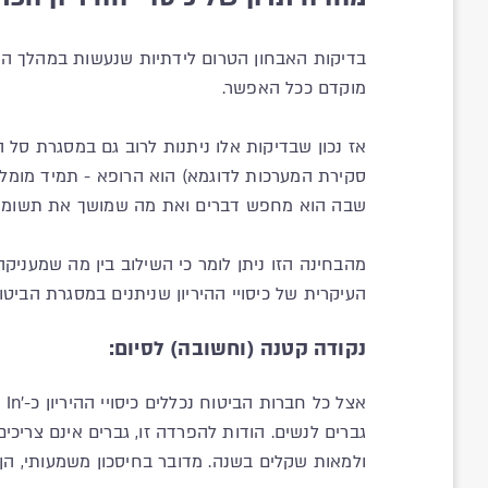
בדיקות האבחון הטרום לידתיות שנעשות במהלך ההי
מוקדם ככל האפשר.
אז נכון שבדיקות אלו ניתנות לרוב גם במסגרת סל 
סקירת המערכות לדוגמא) הוא הרופא - תמיד מומלץ 
שבה הוא מחפש דברים ואת מה שמושך את תשומת הל
מהבחינה הזו ניתן לומר כי השילוב בין מה שמעני
העיקרית של כיסויי ההיריון שניתנים במסגרת הביט
נקודה קטנה (וחשובה) לסיום:
גברים לנשים. הודות להפרדה זו, גברים אינם צריכים
ולמאות שקלים בשנה. מדובר בחיסכון משמעותי, הן ע