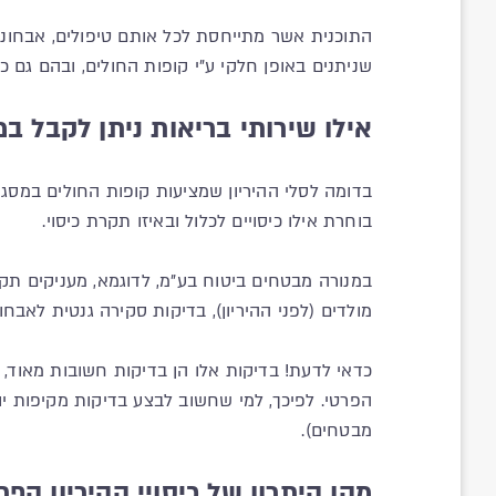
התוכנית אשר מתייחסת לכל אותם טיפולים, אבחונים 
שניתנים באופן חלקי ע"י קופות החולים, ובהם גם כי
אילו שירותי בריאות ניתן לקבל במ
בדומה לסלי ההיריון שמציעות קופות החולים במסגר
בוחרת אילו כיסויים לכלול ובאיזו תקרת כיסוי.
במנורה מבטחים ביטוח בע"מ, לדוגמא, מעניקים תקרות
מולדים (לפני ההיריון), בדיקות סקירה גנטית לאבחו
כדאי לדעת! בדיקות אלו הן בדיקות חשובות מאוד,
הפרטי. לפיכך, למי שחשוב לבצע בדיקות מקיפות י
מבטחים).
מהו היתרון של כיסויי ההיריון הפר