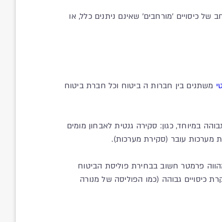
של כיסויים 'מורחבים' שאינם ניתנים כלל, או
י
משתנים בין חברות ה ביטוח וכל חברת ביטוח
בוהה במיוחד, כגון: סקירה גנטית לאבחון מומים
רת מערכות עובר (סקירת מערכות).
מהווה פרמטר חשוב בבחירת פוליסת הביטוח
ת כיסויים גבוהה (כמו הפוליסה של מנורה