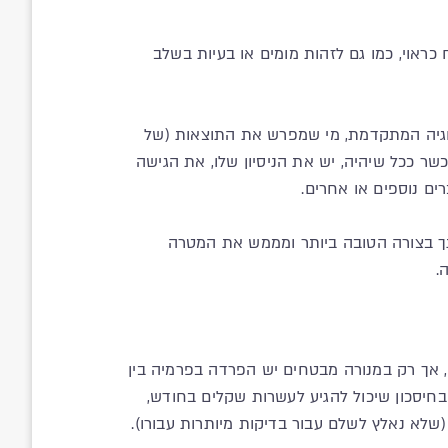
ראוי, כמו גם לזהות מומים או בעיות בשלב
נולוגיה המתקדמת, מי שמפרש את התוצאות (של
שר ככל שיהיה, יש את הניסיון שלו, את הגישה
ם נוספים או אחרים.
ותך בצורה הטובה ביותר ומממש את המטרה
.
 של ביטוח הבריאות הפרטי, אך רק במנורה מבטחים יש הפרדה בפרמיה בין
, בחיסכון שיכול להגיע לעשרות שקלים בחודש,
(שלא נאלץ לשלם עבור בדיקות מיותרות עבורו).