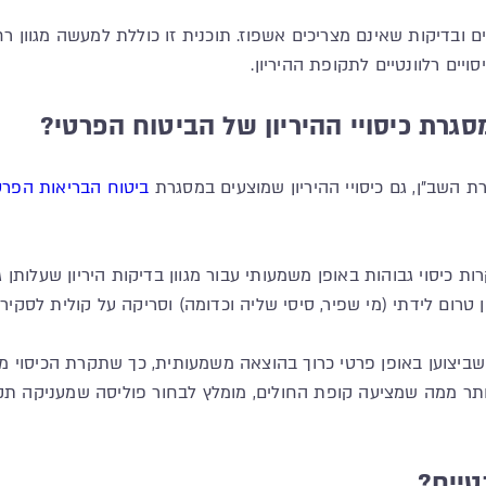
ובדיקות שאינם מצריכים אשפוז. תוכנית זו כוללת למעשה מגוון רחב 
סויים רלוונטיים לתקופת ההיריון.
סגרת כיסויי ההיריון של הביטוח הפרטי?
ת השב"ן, גם כיסויי ההיריון שמוצעים במסגרת
ביטוח הבריאות הפרט
 כיסוי גבוהות באופן משמעותי עבור מגוון בדיקות היריון שעלותן ג
ן טרום לידתי (מי שפיר, סיסי שליה וכדומה) וסריקה על קולית לסקי
 שביצוען באופן פרטי כרוך בהוצאה משמעותית, כך שתקרת הכיסוי 
ותר ממה שמציעה קופת החולים, מומלץ לבחור פוליסה שמעניקה תקר
טיים?