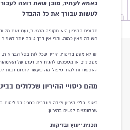
כאמא לעתיד, מובן שאת רוצה לעבור 
לעשות עבורך את כל ההבדל
תקופת ההיריון היא תקופה מרגשת, ועם זאת מלווה
חשובה מאין כמוה. והרי אין דרך טובה יותר לשמור
יש לא מעט בדיקות היריון שכלולות בסל הבריאות, 
מספיקים או מספקים להניח את דעתן של האימהות לע
האפשרויות למתן טיפול, מה שעשוי לתרום רבות 
מהם כיסויי ההיריון שכלולים בבי
באופן כללי היריון ולידה מוגדרים כחריג בפוליסות 
שרלוונטיים לנשים בהיריון:
תכנית ייעוץ ובדיקות