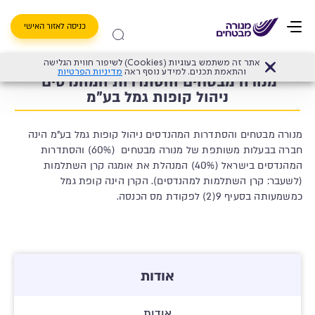
כניסה לאזור האישי
אתר זה משתמש בעוגיות (Cookies) לשיפור חווית הגלישה
והתאמת תכנים. למידע נוסף ראה
מדיניות הפרטיות
מנורה מבטחים והסתדרות המהנדסים 
ניהול קופות גמל בע"מ
מנורה מבטחים והסתדרות המהנדסים ניהול קופות גמל בע"מ הינה
חברה בבעלות משותפת של מנורה מבטחים (60%) והסתדרות
המהנדסים בישראל (40%) המנהלת את אומגה קרן השתלמות
(לשעבר: קרן השתלמות למהנדסים). הקרן הינה קופת גמל
כמשמעותה בסעיף 9(2) לפקודת מס הכנסה.
אודות
אודות