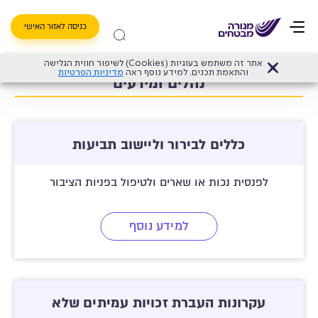
כניסה לאזור האישי
אתר זה משתמש בעוגיות (Cookies) לשיפור חווית הגלישה
אודות מנורה מבטחים פנסיה וגמל בע"מ
>
נהלים ומידעים
והתאמת תכנים. למידע נוסף ראה
מדיניות הפרטיות
נהלים ומידעים
כללים לבירור וליישוב תביעות
לפנסית נכות או שארים ולטיפול בפניות הציבור
למידע נוסף
עקרונות העברת זכויות עמיתים שלא