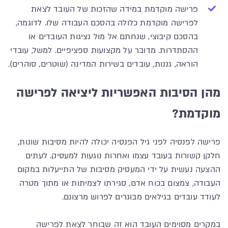
פרישה מוקדמת במידה שהזכות של העובד לצאת
לפרישה מוקדמת כלולה בהסכם העבודה שלו. לדוגמה,
בהסכם קיבוצי, שנחתם אל מול נציגות העובדים או
ההסתדרות. מדובר על מקצועות ספציפיים. למשל, עובדי
הוראה, גננות, עובדים בשירות המדינה (שוטרים, סוהרים).
מהן הסיבות האפשריות ליציאה לפרישה
מוקדמת?
פרישה לפנסיה לפני גיל הפנסיה יכולה להיות מסיבות שונות,
חלקן קשורות בעובד עצמו ואחרות נוגעות למעסיק. לעתים
ההצעה נעשית על ידי המעסיק מסיבות של התייעלות במקום
העבודה, צמצום בכוח אדם, סגירתו לצמיתות או מתוך מטרה
לעודד עובדים בגילאים מבוגרים לפרוש מרצונם.
במקרים מסוימים העובד הוא זה שבוחר לצאת לפרישה