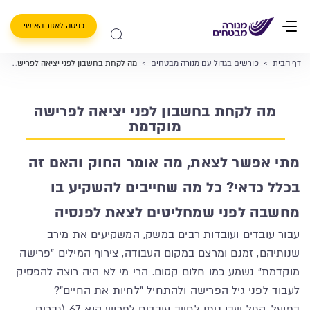
כניסה לאזור האישי
דף הבית
>
פורשים בגדול עם מנורה מבטחים
>
מה לקחת בחשבון לפני יציאה לפרישה מוקדמת
מה לקחת בחשבון לפני יציאה לפרישה
מוקדמת
מתי אפשר לצאת, מה אומר החוק והאם זה
בכלל כדאי? כל מה שחייבים להשקיע בו
מחשבה לפני שמחליטים לצאת לפנסיה
עבור עובדים ועובדות רבים במשק, המשקיעים את מירב
שנותיהם, זמנם ומרצם במקום העבודה, צירוף המילים "פרישה
מוקדמת" נשמע כמו חלום קסום. הרי מי לא היה רוצה להפסיק
לעבוד לפני גיל הפרישה ולהתחיל "לחיות את החיים"?
בפועל, הגיל שבו ניתן לחייב עובדים לפרוש הוא 67 (גברים