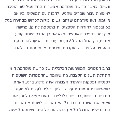
ונשים), כאשר פרישה מוקדמת אפשרית החל מגיל 60 והופכת
לאופציה עבור עובדים שהגיעו להבנה עם המעסיק, בין אם
מיוזמתו ו/או מיוזמתם שלהם. נשים יכולות לפרוש מבחירה בגיל
62 (בכפוף להוראות הספציפיות בתוספת לחוק). פרישה
מוקדמת נהפכת לאופציה, אלא אם כן הסדר מיוחד קובע
אחרת, רק החל מגיל 60 ועבור עובדים שהגיעו להבנה עם
המעסיק על פרישה מוקדמת, מיוזמתו או מיוזמתם שלהם.
ברוב המקרים, המשמעות הכלכלית של פרישה מוקדמת היא
התחלת תשלום הקצבה, מה שאומר שההפקדות השוטפות
לפנסיה נפסקות והיתרה הצבורה אינה גדלה. ברגע האמת,
כשאפשרות זו מונחת על השולחן, יכולים לעלות לא מעט
פחדים וחששות, רגשיים וכלכליים – האם אצליח לממן את
עצמי ואת משפחתי בכבוד? האם אדרש לשנות את אורח
החיים אליו התרגלתי? איך לנצל את כל הזמן שיתפנה? איזה