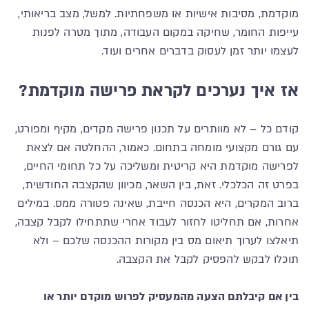
מוקדמת, מסיבות אישיות או משפחתיות. למשל, מצב בריאותי,
עייפות החומר, שחיקה במקום העבודה, מתוך מטרה לפנות
לעצמו יותר זמן לעסוק בדברים אחרים ועוד.
אז איך נערכים לקראת פרישה מוקדמת?
קודם כל – לא מוותרים על תכנון פרישה מקדים, מקיף ומפורט,
עם גורם מקצועי מומחה בתחום. כאמור, ההחלטה אם לצאת
לפרישה מוקדמת היא קריטית ומשליכה על כל תחומי החיים,
בפרט זה הכלכלי. זאת, בין השאר, מכיוון שהקצבה החודשית,
ברוב המקרים, היא הכנסה חייבת, שאינה פטורה ממס. במילים
אחרות, אם תחליטו לחזור לעבוד אחרי שתתחילו לקבל קצבה,
תיאלצו לערוך תיאום מס בין מקורות ההכנסה שלכם – ולא
תוכלו לבקש להפסיק לקבל את הקצבה.
בין אם קיבלתם הצעה מהמעסיק לפרוש מוקדם יותר או