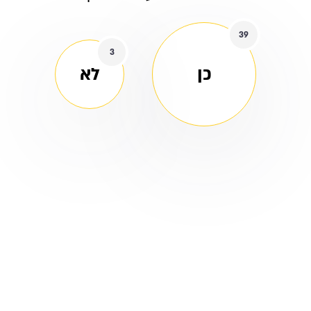
39
3
כן
לא