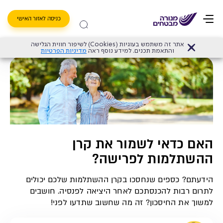
כניסה לאזור האישי
אתר זה משתמש בעוגיות (Cookies) לשיפור חווית הגלישה
דף הבית
>
קרן השתלמות
>
האם כדאי לשמור את קרן ההשתלמות לפרישה?
והתאמת תכנים. למידע נוסף ראה
מדיניות הפרטיות
האם כדאי לשמור את קרן
ההשתלמות לפרישה?
הידעתם? כספים שנחסכו בקרן ההשתלמות שלכם יכולים
לתרום רבות להכנסתכם לאחר היציאה לפנסיה. חושבים
למשוך את החיסכון? זה מה שחשוב שתדעו לפני!