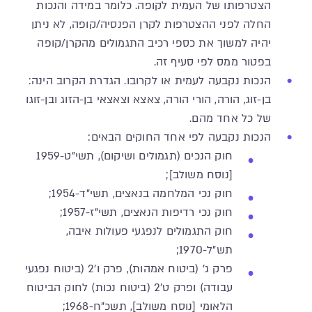
הצטרפותו של העמית לקופה. כלומר במידה והנכות
החלה לפני ההצטרפות לקרן הפנסיה/קופה, לא ניתן
יהיה למשוך את כספי רכיב התגמולים מהקרן/קופה
בפטור ממס לפי סעיף זה.
הנכות נקבעה לעמית או לקרובו. הגדרת הקרוב הינה:
בן-זוג, הורה, הורי הורה, צאצא וצאצאי בן-הזוג ובן-זוגו
של כל אחד מהם.
הנכות נקבעה לפי אחד החוקים הבאים:
חוק הנכים (תגמולים ושיקום), תשי"ט-1959
[נוסח משולב];
חוק נכי המלחמה בנאצים, תשי"ד-1954;
חוק נכי רדיפות הנאצים, תשי"ז-1957;
חוק התגמולים לנפגעי פעולות איבה,
תש"ל-1970;
פרק ג' (ביטוח אמהות), פרק ו'2 (ביטוח נפגעי
עבודה) ופרק ט'2 (ביטוח נכות) לחוק הביטוח
הלאומי [נוסח משולב], תשכ"ח-1968;