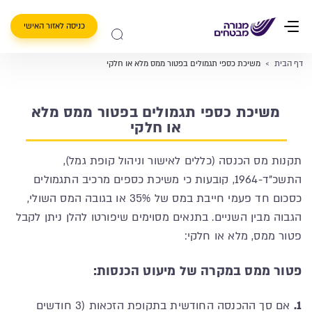
כניסה לאזור האישי
דף הבית
>
משיכת כספי תגמולים בפטור ממס מלא או חלקי
משיכת כספי תגמולים בפטור ממס מלא
או חלקי
תקנות מס הכנסה (כללים לאישור וניהול קופת גמל),
התשכ"ד-1964, קובעות כי משיכת כספים מרכיב התגמולים
כסכום חד פעמי חייבת במס של 35% או בגובה המס השולי,
הגבוה מבין השניים. בתנאים מסוימים שיפורטו להלן ניתן לקבל
פטור ממס, מלא או חלקי:
פטור ממס במקרה של מיעוט הכנסות:
1.
אם סך ההכנסה החודשית בתקופת הזכאות (3 חודשים