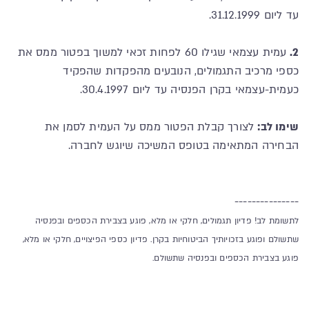
עד ליום 31.12.1999.
2.
עמית עצמאי שגילו 60 לפחות זכאי למשוך בפטור ממס את
כספי מרכיב התגמולים, הנובעים מהפקדות שהפקיד
כעמית-עצמאי בקרן הפנסיה עד ליום 30.4.1997.
שימו לב:
לצורך קבלת הפטור ממס על העמית לסמן את
הבחירה המתאימה בטופס המשיכה שיוגש לחברה.
---------------
לתשומת לב! פדיון תגמולים, חלקי או מלא, פוגע בצבירת הכספים ובפנסיה
שתשולם ופוגע בזכויותיך הביטוחיות בקרן. פדיון כספי הפיצויים, חלקי או מלא,
פוגע בצבירת הכספים ובפנסיה שתשולם.