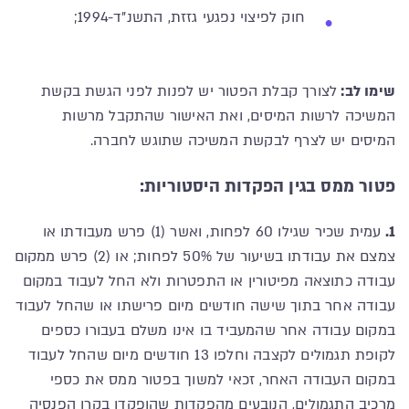
חוק לפיצוי נפגעי גזזת, התשנ"ד-1994;
שימו לב:
לצורך קבלת הפטור יש לפנות לפני הגשת בקשת
המשיכה לרשות המיסים, ואת האישור שהתקבל מרשות
המיסים יש לצרף לבקשת המשיכה שתוגש לחברה.
פטור ממס בגין הפקדות היסטוריות:
1.
עמית שכיר שגילו 60 לפחות, ואשר (1) פרש מעבודתו או
צמצם את עבודתו בשיעור של 50% לפחות; או (2) פרש ממקום
עבודה כתוצאה מפיטורין או התפטרות ולא החל לעבוד במקום
עבודה אחר בתוך שישה חודשים מיום פרישתו או שהחל לעבוד
במקום עבודה אחר שהמעביד בו אינו משלם בעבורו כספים
לקופת תגמולים לקצבה וחלפו 13 חודשים מיום שהחל לעבוד
במקום העבודה האחר, זכאי למשוך בפטור ממס את כספי
מרכיב התגמולים, הנובעים מהפקדות שהופקדו בקרן הפנסיה