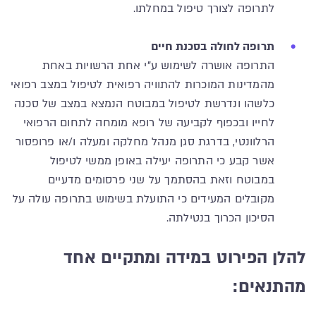
לתרופה לצורך טיפול במחלתו.
תרופה לחולה בסכנת חיים
התרופה אושרה לשימוש ע"י אחת הרשויות באחת
מהמדינות המוכרות להתוויה רפואית לטיפול במצב רפואי
כלשהו ונדרשת לטיפול במבוטח הנמצא במצב של סכנה
לחייו ובכפוף לקביעה של רופא מומחה לתחום הרפואי
הרלוונטי, בדרגת סגן מנהל מחלקה ומעלה ו/או פרופסור
אשר קבע כי התרופה יעילה באופן ממשי לטיפול
במבוטח וזאת בהסתמך על שני פרסומים מדעיים
מקובלים המעידים כי התועלת בשימוש בתרופה עולה על
הסיכון הכרוך בנטילתה.
להלן הפירוט במידה ומתקיים אחד
מהתנאים: