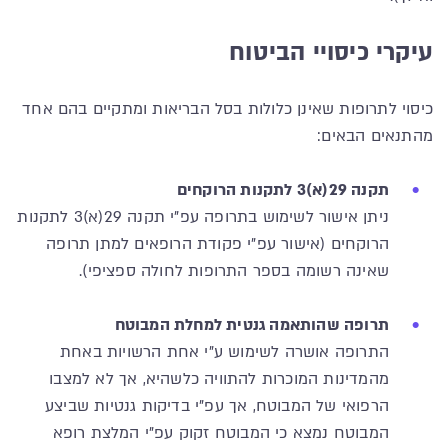
עיקרי כיסויי הביטוח
כיסוי לתרופות שאינן כלולות בסל הבריאות ומתקיים בהם אחד
מהתנאים הבאים:
תקנה 29(א)3 לתקנות הרוקחים
ניתן אישור לשימוש בתרופה עפ"י תקנה 29(א)3 לתקנות
הרוקחים (אישור עפ"י פקודת הרופאים למתן תרופה
שאינה רשומה בספר התרופות לחולה ספציפי).
תרופה שהותאמה גנטית למחלת המבוטח
התרופה אושרה לשימוש ע"י אחת הרשויות באחת
מהמדינות המוכרות להתוויה כלשהיא, אך לא למצבו
הרפואי של המבוטח, אך עפ"י בדיקות גנטיות שביצע
המבוטח נמצא כי המבוטח זקוק עפ"י המלצת רופא