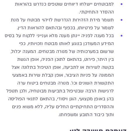
למבוטחים יישלחו דיווחים שוטפים כנדרש בהוראות
ההסדר התחיקתי.
תשמר מידת הזהירות הנדרשת לזיהוי מבוטח על מנת
לשמור על פרטיותו, בכפוף ובהתאם להוראות הדין.
בכל מענה לפניה יינתן מענה מלא וענייני ללקוח על בסיס
המידע המעודכן בנוגע לאותו מבוטח וזכויותיו, כפי
שרשום במערכותיה של מנורה מבטחים. המענה יכלול,
בין היתר, פירוט, בהתאם לתוכן הפניה, אופן הגשת
בקשה לשירות או לתביעה, אופן הטיפול בתלונה אצל
הממונה על פניות הציבור, אופן קבלת שירות באמצעי
התקשורת השונים וכו'. מנורה מבטחים ביטוח ערה
לרגישות הרבה שבטיפול בתביעות מבוטחיה, ולכן תטפל
בהן באופן מקצועי, הוגן ויסודי, בהתאם לתנאי הפוליסה
וההסדרים התחיקתיים החלים עליה, ללא משוא פנים
ותוך כיבוד התובע ומשפחתו.