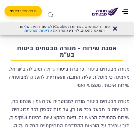
כניסה לאזור האישי
אתר זה משתמש בעוגיות (Cookies) לשיפור חווית הגלישה
מנורה מבטחים ביטוח בע"מ
>
אמנת שירות - מנורה מבטחים ביטוח בע"מ
והתאמת תכנים. למידע נוסף ראה
מדיניות הפרטיות
אמנת שירות - מנורה מבטחים ביטוח
בע"מ
מנורה מבטחים ביטוח, כחברת ביטוח גדולה ומובילה בישראל,
מאמינה כי מוטלות עליה החובה והאחריות להעניק למבוטחיה
שירות איכותי, מקצועי ואמין.
מנורה מבטחים ביטוח מודה למבוטחיה על האמון שנתנו בה,
ומבטיחה כי תפעל, ככל שניתן, על מנת לספק לכל מבוטחיה
שירות מהמעלה הראשונה, וזאת במקצועיות, זמינות ושקיפות,
תוך שמירה על הוראות ההסדרים התחיקתיים החלים עליה.