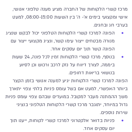
מרכז קשרי הלקוחות של החברה מציע מענה טלפוני אנושי,
אישי ומקצועי בימים א'- ה' בין השעות 08:00-15:00, למעט
בערבי חג ובחגים.
הפונה למרכז קשרי הלקוחות הטלפוני יכול לבקש שנציג
מנורה מבטחים ייצור עימו קשר, ונציג מקצועי ייצור עם
הפונה קשר תוך יום עסקים אחד.
בנוסף, מרכז קשרי הלקוחות זמין לכל פונה, 24 שעות
ביממה, לצורך דיווח על נזק לרכב ורכוש וכן לסיוע
בנושאי בריאות דחופים.
הפונה למרכז קשרי הלקוחות יגיע למענה אנושי בזמן הקצר
ביותר האפשרי, למעט אם בשל עומס פניות בלתי צפוי יתארך
משך ההמתנה מעבר למקובל. במועדים שבהם צפוי עומס פניות
גדול במיוחד, יתוגבר מרכז קשרי הלקוחות הטלפוני בנציגי
שירות נוספים.
פניות בדואר אלקטרוני למרכז קשרי לקוחות, ייענו תוך
יום עסקים אחד.