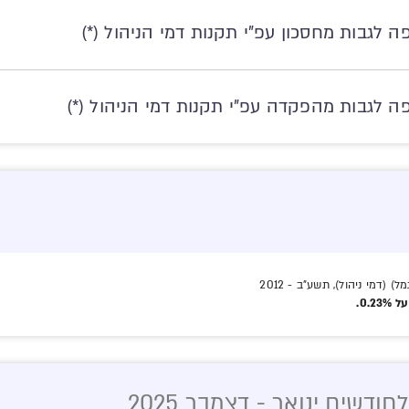
 לגבות מחסכון עפ"י תקנות דמי הניהול (*)
ה לגבות מהפקדה עפ"י תקנות דמי הניהול (*)
(דמי ניהול), תשע"ב - 2012
דשים ינואר - דצמבר 2025