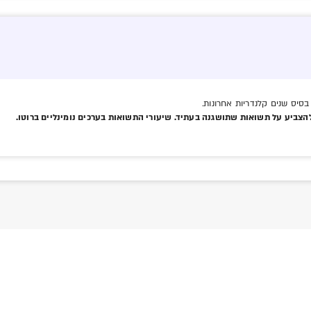
סיס שנים קלנדריות אחרונות.
הצביע על תשואות שתושגנה בעתיד. שיעורי התשואות בערכים נומינליים ברוטו.