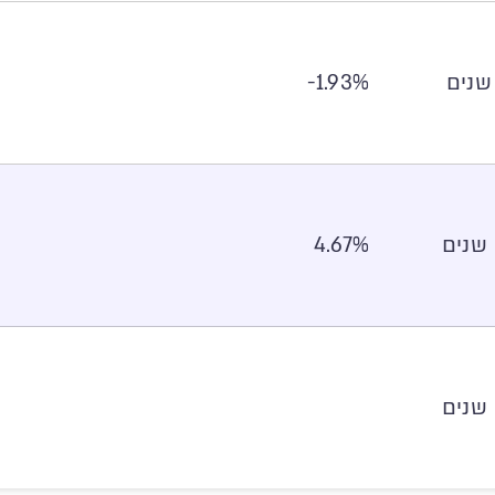
1.93%-
4.67%