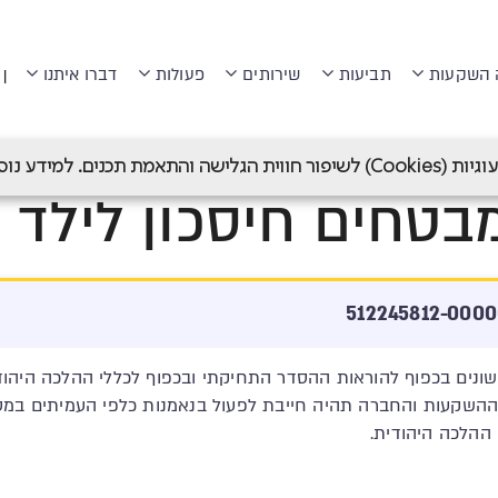
 השקעות
תביעות
שירותים
פעולות
דברו איתנו
|
חיסכון לכל ילד (גמל)
>
חיסכון לכל ילד מסלולים
>
מנורה מבטחים חי
 תכנים. למידע נוסף ראה
בטחים חיסכון לילד 
 שונים בכפוף להוראות ההסדר התחיקתי ובכפוף לכללי ההלכה היהו
השקעות והחברה תהיה חייבת לפעול בנאמנות כלפי העמיתים במס
 ההלכה היהודית.