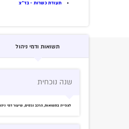
תעודת כשרות - בד"צ
תשואות ודמי ניהול
שנה נוכחית
לצפייה בתשואות, הרכב נכסים, שיעור דמי ניהו