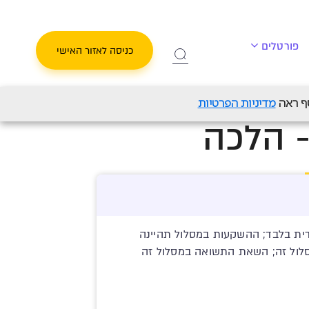
פורטלים
כניסה לאזור האישי
סכון לילד - הלכה
מדיניות הפרטיות
- הלכה
דית בלבד; ההשקעות במסלול תהיינה
לול זה; השאת התשואה במסלול זה