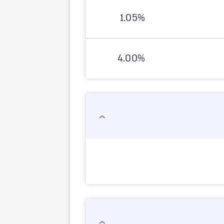
1.05%
4.00%