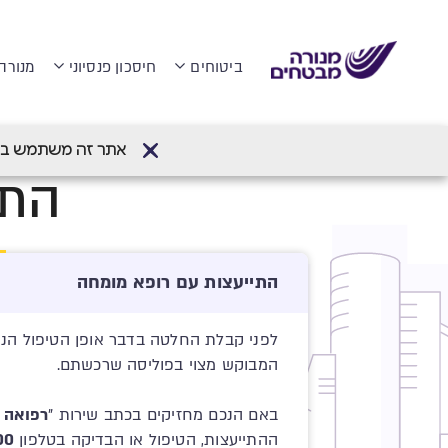
ביטוחים
חיסכון פנסיוני
מנורה
דף הבית
>
תביעות
>
תביעות ביטוח בריאות
אתר זה משתמש בעוגיות (Cookies) לשיפור חווית הגלישה והתאמת
התי
התייעצות עם רופא מומחה
המבוקש מצוי בפוליסה שרכשתם.
באם הנכם מחזיקים בכתב שירות "
רפואה 
ההתייעצות, הטיפול או הבדיקה בטלפון
00