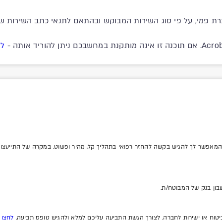
ת פמי, על פי סוג השירות המבוקש ובהתאם לתנאי כתב השירות שב
לח
מאפשר לך להגיש בקשה להחזר רפואי בתהליך קל, מהיר ופשוט. במקרה של התייעצות ו
שבון בנק של המבוטח/ת.
ביטוח או ישירות לחברה. לצורך הגשת התביעה עליכם למלא ולהגיש טופס תביעה.
לחצו 