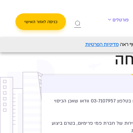
פורטלים
כניסה לאזור האישי
מדיניות הפרטיות
חה
לפני קבלת החלטה בדבר אופן הטיפול הנדרש ובטרם ביצוע הטיפול, אנא צרו קשר עם מוקד השירות בחברתנו בטלפון 03-7107957 וודאו שאכן הכיסוי
רות של חברת פמי פרימיום, בטרם ביצוע