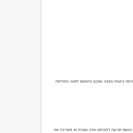
יסוי ביטוחי ונפצה אתכם בהתאם לתנאי הפוליסה
 הגעתם לגיל 18 - בכפוף להוראות הדין. מודגש בזאת כי הגשת תביעה לחברתנו אינה עוצרת או מאריכה את