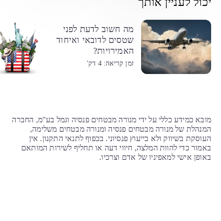
יכול לעניין אותך
מה חשוב לדעת לפני
שטסים לדובאי ואיחוד
האמירויות?
זמן קריאה: 4 דק'
מובא כמידע כללי על ידי מנורה מבטחים פנסיה וגמל בע"מ, החברה
המנהלת של מנורה מבטחים פנסיה ומנורה מבטחים משלימה,
העוסקת בשיווק ולא בייעוץ פנסיוני. בכפוף לתנאי התקנון. אין
באמור כדי להוות המלצה, חיווי דעה או תחליף לשירות המותאם
באופן אישי למאפיניו של אדם וצרכיו.