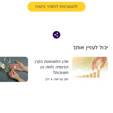
להצטרפות להסדר ביטוח
יכול לעניין אותך
מהן התשואות בקרן
הפנסיה ולמה הן
חשובות?
זמן קריאה: 4 דק'