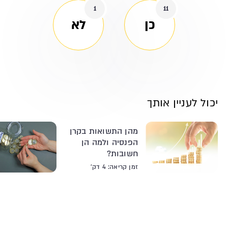
1
11
כן
לא
יכול לעניין אותך
מהן התשואות בקרן
הפנסיה ולמה הן
חשובות?
זמן קריאה: 4 דק'