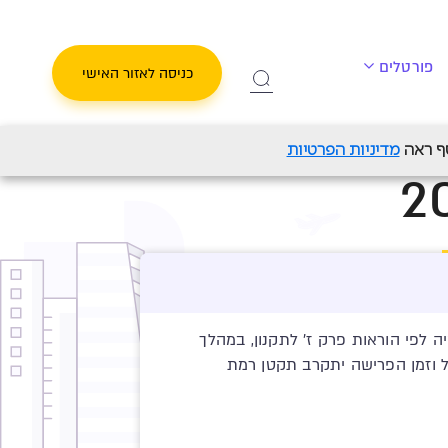
פורטלים
כניסה לאזור האישי
ול יעד לפרישה 2065
מדיניות הפרטיות
לפי הוראות פרק ז' לתקנון, במהלך
ולים ינוהלו בצורה כזו, כך שככל וזמן הפרישה יתקרב תקטן רמת