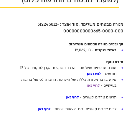
(לשעבר מבטחים החדשה פלוס)
מנורה מבטחים משלימה, קוד אוצר : 512245812-
00000000000665-0000-000
סך נכסים מנורה מבטחים משלימה:
באלפי שקלים
- 12,062,113
מידע נוסף:
מנורה מבטחים משלימה - הרכב השקעות הקרן לתקופה של 12
חודשים -
לחצו כאן
מידע בדבר מסגרת כללית של היערכות החברה לטיפול בחובות
בעייתיים -
לחץ כאן
תרשים צדדים קשורים -
לחץ כאן
לדוח צדדים קשורים ודוח הוצאות ישירות -
לחץ כאן