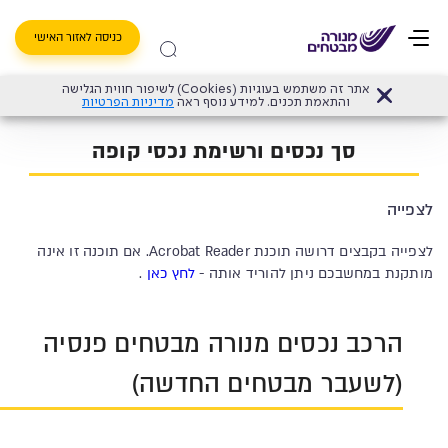
כניסה לאזור האישי
אתר זה משתמש בעוגיות (Cookies) לשיפור חווית הגלישה
אודות מנורה מבטחים פנסיה וגמל בע"מ
>
סך נכסים ורשימת נכסי קופה
והתאמת תכנים. למידע נוסף ראה
מדיניות הפרטיות
סך נכסים ורשימת נכסי קופה
לצפייה
לצפייה בקבצים דרושה תוכנת Acrobat Reader. אם תוכנה זו אינה
מותקנת במחשבכם ניתן להוריד אותה -
לחץ כאן
.
הרכב נכסים מנורה מבטחים פנסיה
(לשעבר מבטחים החדשה)