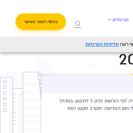
פורטלים
כניסה לאזור האישי
ול יעד לפרישה 2035
מדיניות הפרטיות
לפי הוראות פרק ז' לתקנון, במהלך
ולים ינוהלו בצורה כזו, כך שככל וזמן הפרישה יתקרב תקטן רמת