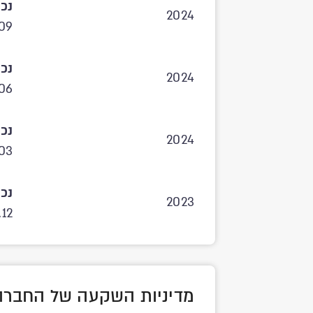
נכו
2024
09
נכו
2024
06
נכו
2024
.03
נכו
2023
.12
מדיניות השקעה של החברה