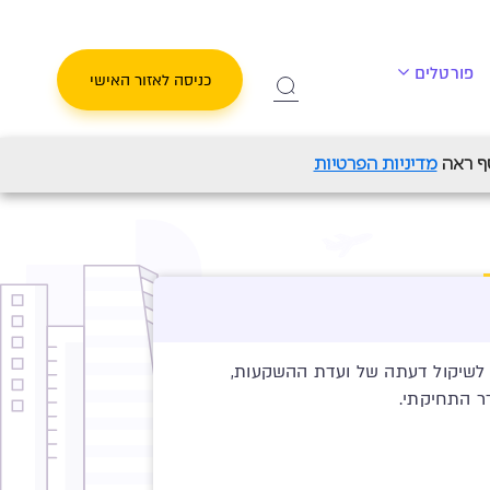
פורטלים
כניסה לאזור האישי
לול כללי
מדיניות הפרטיות
ף לשיקול דעתה של ועדת ההשקעות,
ר התחיקתי.