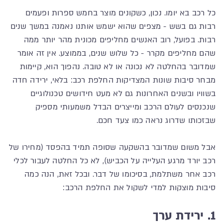
כל רכב בא יומו. נכון, כשקונים מוצר בחמש ספרות ופעמים
רבות גם בשש - מצפים שהוא ישמש אותנו נאמנה במשך שנים
רבות. בפועל, רוב האנשים מחליפים מכונית מהר יותר ממה
שהם מחליפים מקרר - כל שלוש שנים, בממוצע. אין זה אומר
שמדובר בהחלטה לא נכונה או לא טובה. נהפוך הוא, קיימות
מבחר סיבות שונות המצדיקות החלפת רכב: בלאי, ירידה חדה
בשוויו ובשנים האחרונות גם לא מעט חידושים טכנולוגיים
שנכנסים לעולם הרכב ומייצרים הבדל משמעותי מספיק
שבזכותו שדרוג נראה כמו צעד חכם.
אבל משום שמדובר בהשקעה שסופה תמיד בהפסד (מחירו של
רכב יורד מרגע העלייה על הכביש), לא כל החלטה לעבור לכלי
רכב אחר משתלמת, בסיכומו של דבר. ובכל זאת, הנה כמה
סיבות מוצקות למדי לשקול את החלפת הרכב:
1. ירידת ערך