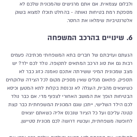
ולבלום עצמאית. אם אתם מרגישים שהמכונית שלכם לא
מספקת רמת בטיחות נאותה - בהחלט תוכלו למצוא בשוק
אלטרנטיביות שימלאו את החסר.
6. שינויים בהרכב המשפחה
הגעתם ועזיבתם של חברים בתא המשפחתי מכתיבה פעמים
רבות גם את סוג הרכב המתאים לתקופה. נולד לכם ילד? יש
מצב שמכונית המיני ששירתה אתכם נאמנה כזוג כבר לא
תספיק. פתאום מגלים שאין מספיק מקום לכל הצידה שלוקחים
כשיוצאים מהבית, העגלה לא נכנסת בקלות לתא המטען וכיסא
הבטיחות הופך את המושב האחורי לצפוף מדי. אם כבר נולד
לכם הילד השלישי, ייתכן שגם המכונית המשפחתית כבר קצת
קטנה עליכם ועל כל הציוד שנכנס אליה כשאתם יוצאים
לחופשה משפחתית, ועכשיו דרושה לכם מכונית סטיישן.