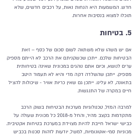
חדש. המשמעות היא הנחות נאות, על רכבים חדשים, שלא
תוכלו למצוא בנסיבות אחרות.
5. בטיחות
אם יש משהו שלא משתווה לשום סכום של כסף – זאת
הבטיחות שלכם. ייתכן שכשקניתם את הרכב לא הייתם מספיק
ערים לנושא, וכיום אתם נוהגים במכונית שאינה בטיחותית
מספיק. ייתכן שהשלדה דקה מדי והיא לא תעמוד היטב
בתאונה, לא עלינו. ייתכן גם שאין כריות אוויר - שיכולות להציל
חיים במקרה של התנגשות.
למרבה המזל, טכנולוגיות מערכות הבטיחות בשוק הרכב
מתקדמות בקצב מהיר, והחל מ-2018 כל מכונית שעולה על
כבישי ישראל חייבת להיות מצוידת במערכת בטיחות אקטיבית.
מכוניות סמי-אוטונומיות, למשל, יודעות לזהות סכנות בכביש