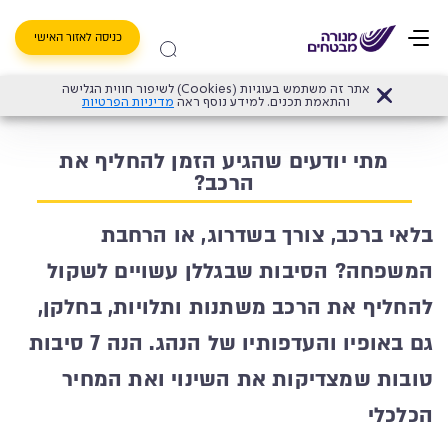
כניסה לאזור האישי
אתר זה משתמש בעוגיות (Cookies) לשיפור חווית הגלישה
דף הבית
>
ביטוח רכב
>
מתי יודעים שהגיע הזמן להחליף את הרכב?
והתאמת תכנים. למידע נוסף ראה
מדיניות הפרטיות
מתי יודעים שהגיע הזמן להחליף את
הרכב?
בלאי ברכב, צורך בשדרוג, או הרחבת
המשפחה? הסיבות שבגללן עשויים לשקול
להחליף את הרכב משתנות ותלויות, בחלקן,
גם באופיו והעדפותיו של הנהג. הנה 7 סיבות
טובות שמצדיקות את השינוי ואת המחיר
הכלכלי