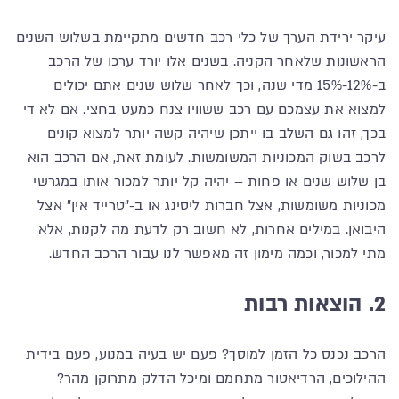
עיקר ירידת הערך של כלי רכב חדשים מתקיימת בשלוש השנים
הראשונות שלאחר הקניה. בשנים אלו יורד ערכו של הרכב
ב-12%-15% מדי שנה, וכך לאחר שלוש שנים אתם יכולים
למצוא את עצמכם עם רכב ששוויו צנח כמעט בחצי. אם לא די
בכך, זהו גם השלב בו ייתכן שיהיה קשה יותר למצוא קונים
לרכב בשוק המכוניות המשומשות. לעומת זאת, אם הרכב הוא
בן שלוש שנים או פחות – יהיה קל יותר למכור אותו במגרשי
מכוניות משומשות, אצל חברות ליסינג או ב-"טרייד אין" אצל
היבואן. במילים אחרות, לא חשוב רק לדעת מה לקנות, אלא
מתי למכור, וכמה מימון זה מאפשר לנו עבור הרכב החדש.
2. הוצאות רבות
הרכב נכנס כל הזמן למוסך? פעם יש בעיה במנוע, פעם בידית
ההילוכים, הרדיאטור מתחמם ומיכל הדלק מתרוקן מהר?