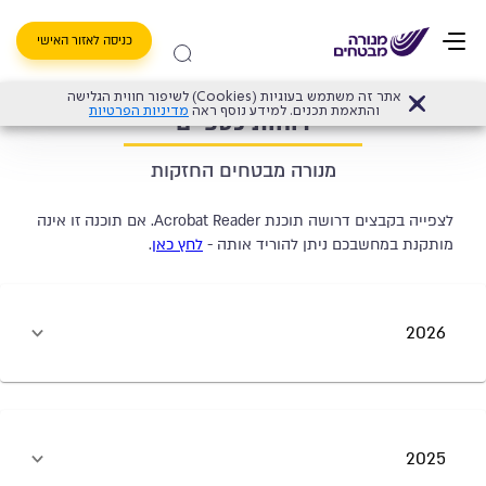
כניסה לאזור האישי
אתר זה משתמש בעוגיות (Cookies) לשיפור חווית הגלישה
אודות מנורה מבטחים החזקות
>
דוחות כספיים
והתאמת תכנים. למידע נוסף ראה
מדיניות הפרטיות
דוחות כספיים
מנורה מבטחים החזקות
לצפייה בקבצים דרושה תוכנת Acrobat Reader. אם תוכנה זו אינה
מותקנת במחשבכם ניתן להוריד אותה -
לחץ כאן
.
2026
2025