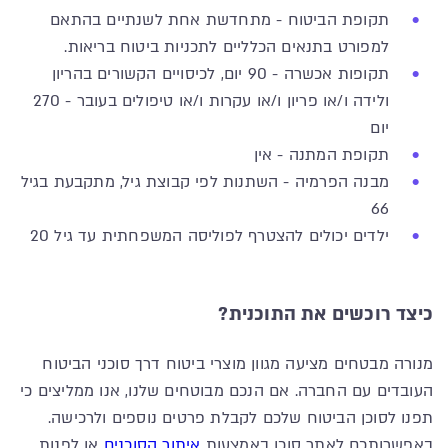
תקופת הביטוח - מתחדשת אחת לשנתיים בהתאם
למפורט בתנאים הכלליים לתכניות ביטוח בריאות.
תקופות אכשרה - 90 יום, לכיסויים הקשורים בהריון
ולידה ו/או פריון ו/או עקרות ו/או טיפולים בעובר - 270
יום
תקופת המתנה - אין
מבנה הפרמיה - השתנות לפי קבוצת גיל, מתקבעת בגיל
66
ילדים יכולים להצטרף לפוליסה המשפחתית עד גיל 20
כיצד רוכשים את התוכנית?
מנורה מבטחים מציעה מגוון מוצרי ביטוח דרך סוכני הביטוח
העובדים עם החברה. אם הנכם מבוטחים שלנו, אנו ממליצים כי
תפנו לסוכן הביטוח שלכם לקבלת פרטים נוספים ולרכישה.
באפשרותכם לאתר סוכן באמצעות
איתור הסוכנים
או לפנות