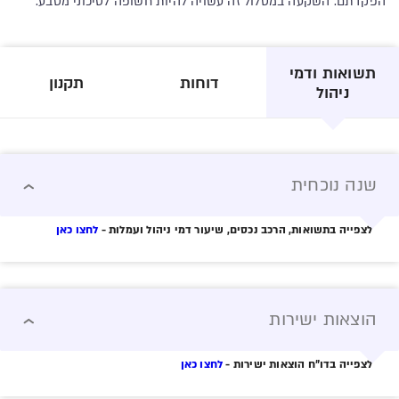
הפקדתם. השקעה במסלול זה עשויה להיות חשופה לסיכוני מטבע.
תשואות ודמי
דוחות
תקנון
ניהול
שנה נוכחית
לצפייה בתשואות, הרכב נכסים, שיעור דמי ניהול ועמלות -
לחצו כאן
הוצאות ישירות
לצפייה בדו"ח הוצאות ישירות -
לחצו כאן