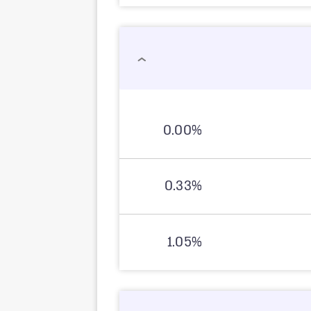
0.00%
0.33%
1.05%