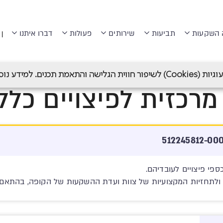
 השקעות
תביעות
שירותים
פעולות
דברו איתנו
|
ות מרכזיות לפיצויים של מנורה מבטחים
>
מנורה מרכזית לפיצויים כללי 4
 תכנים. למידע נוסף ראה
רכזית לפיצויים כללי 144
פי פיצויים לעובדיהם.
תחזיות המקצועיות של צוות ועדת ההשקעות של הקופה, בהתאם ל