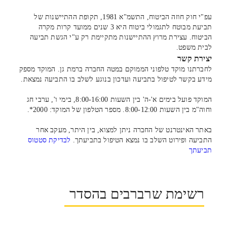
עפ"י חוק חוזה הביטוח, התשמ"א 1981, תקופת ההתיישנות של
תביעת מבוטח לתגמולי ביטוח היא 3 שנים ממועד קרות מקרה
הביטוח. עצירת מרוץ ההתיישנות מתקיימת רק ע"י הגשת תביעה
לבית משפט.
יצירת קשר
לחברתנו מוקד טלפוני הממוקם במטה החברה ברמת גן. המוקד מספק
מידע בקשר לטיפול בתביעה ועדכון בנוגע לשלב בו התביעה נמצאת.
המוקד פועל בימים א'-ה' בין השעות 8:00-16:00, בימי ו', ערבי חג
וחוה"מ בין השעות 8:00-12:00. מספר הטלפון של המוקד: 2000*.
באתר האינטרנט של החברה ניתן למצוא, בין היתר, מעקב אחר
התביעה ופירוט השלב בו נמצא הטיפול בתביעתך.
לבדיקת סטטוס
תביעתך
רשימת שרברבים בהסדר