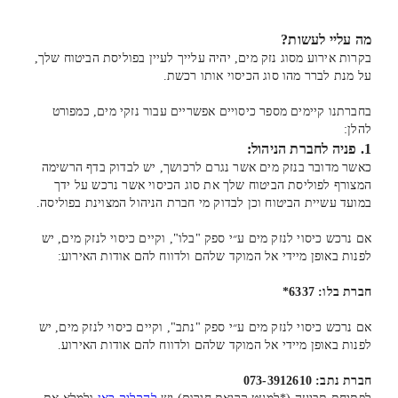
מה עליי לעשות?
בקרות אירוע מסוג נזק מים, יהיה עלייך לעיין בפוליסת הביטוח שלך,
על מנת לברר מהו סוג הכיסוי אותו רכשת.
בחברתנו קיימים מספר כיסויים אפשריים עבור נזקי מים, כמפורט
להלן:
1. פניה לחברת הניהול:
כאשר מדובר בנזק מים אשר נגרם לרכושך, יש לבדוק בדף הרשימה
המצורף לפוליסת הביטוח שלך את סוג הכיסוי אשר נרכש על ידך
במועד עשיית הביטוח וכן לבדוק מי חברת הניהול המצוינת בפוליסה.
אם נרכש כיסוי לנזק מים ע״י ספק "בלו", וקיים כיסוי לנזק מים, יש
לפנות באופן מיידי אל המוקד שלהם ולדווח להם אודות האירוע:
חברת בלו: 6337*
אם נרכש כיסוי לנזק מים ע״י ספק "נתב", וקיים כיסוי לנזק מים, יש
לפנות באופן מיידי אל המוקד שלהם ולדווח להם אודות האירוע.
חברת נתב: 073-3912610