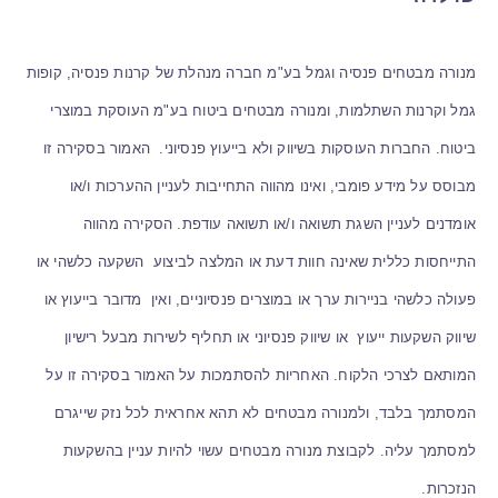
מנורה מבטחים פנסיה וגמל בע"מ חברה מנהלת של קרנות פנסיה, קופות
גמל וקרנות השתלמות, ומנורה מבטחים ביטוח בע"מ העוסקת במוצרי
ביטוח. החברות העוסקות בשיווק ולא בייעוץ פנסיוני. האמור בסקירה זו
מבוסס על מידע פומבי, ואינו מהווה התחייבות לעניין ההערכות ו/או
אומדנים לעניין השגת תשואה ו/או תשואה עודפת. הסקירה מהווה
התייחסות כללית שאינה חוות דעת או המלצה לביצוע השקעה כלשהי או
פעולה כלשהי בניירות ערך או במוצרים פנסיוניים, ואין מדובר בייעוץ או
שיווק השקעות ייעוץ או שיווק פנסיוני או תחליף לשירות מבעל רישיון
המותאם לצרכי הלקוח. האחריות להסתמכות על האמור בסקירה זו על
המסתמך בלבד, ולמנורה מבטחים לא תהא אחראית לכל נזק שייגרם
למסתמך עליה. לקבוצת מנורה מבטחים עשוי להיות עניין בהשקעות
הנזכרות.