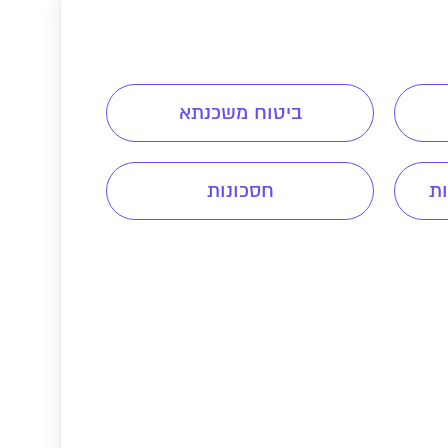
ביטוח משכנתא
ת
חסכונות