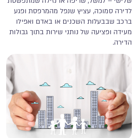
שלישי – למשל, שריפה או נזילה שמתפשטת
לדירה סמוכה, עציץ שנפל מהמרפסת ופגע
ברכב שבבעלות השכנים או באדם ואפילו
מעידה ופציעה של נותני שירות בתוך גבולות
הדירה.