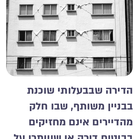
הדירה שבבעלותי שוכנת
בבניין משותף, שבו חלק
מהדיירים אינם מחזיקים
בביטוח דירה או שוויתרו על