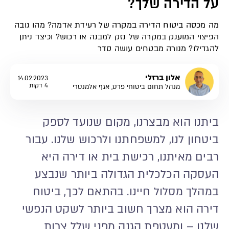
על הדירה שלך?
מה מכסה ביטוח הדירה במקרה של רעידת אדמה? מהו גובה
הפיצוי המוענק במקרה של נזק למבנה או רכוש? וכיצד ניתן
להגדילו? מנורה מבטחים עושה סדר
אלון ברזלי
14.02.2023
4 דקות
מנהל תחום ביטוחי פרט, אגף אלמנטרי
ביתנו הוא מבצרנו, מקום שנועד לספק
ביטחון לנו, למשפחתנו ולרכוש שלנו. עבור
רבים מאיתנו, רכישת בית או דירה היא
העסקה הכלכלית הגדולה ביותר שנבצע
במהלך מסלול חיינו. בהתאם לכך, ביטוח
דירה הוא מצרך חשוב ביותר לשקט הנפשי
שלנו – ומעטפת הגנה מפני שלל צרות