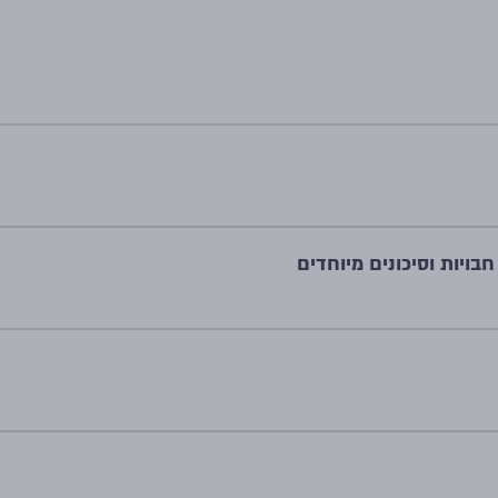
התחל להקליד 
ויות וסיכונים מיוחדים