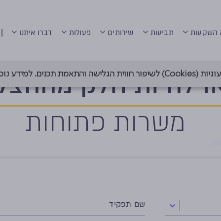
|
 השקעות
תביעות
שירותים
פעולות
דברו איתנו
ו להיות חלק מההצל
 תכנים. למידע נוסף ראה
משרות פתוחות
שם תפקיד