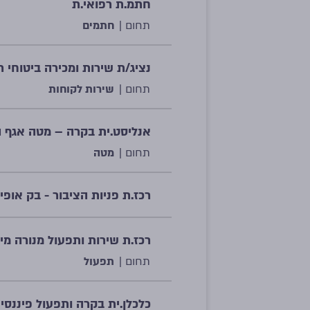
חתמ.ת רפואי.ת
תחום |
חתמים
נציג/ת שירות ומכירה ביטוחי ר
תחום |
שירות לקוחות
אנליסט.ית בקרה – מטה אגף 
תחום |
מטה
רכז.ת פניות הציבור - בק אופי
רכז.ת שירות ותפעול מנורה מי 
תחום |
תפעול
כלכלן.ית בקרה ותפעול פיננסי