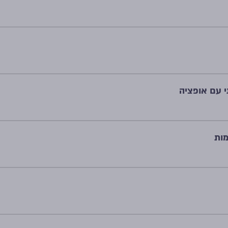
י עם אופציה
מות