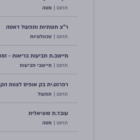
תחום |
מטה
ר"צ תשתיות ותפעול דאטה
תחום |
טכנולוגיות
מיישב.ת תביעות בריאות - זמנ
תחום |
מיישבי תביעות
רפרנט.ית בק אופיס לצוות הק
תחום |
תפעול
עובד.ת סוציאלית
תחום |
מטה