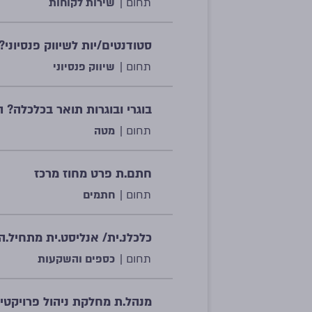
תחום |
שירות לקוחות
סטודנטים/יות לשיווק פנסיוני? 
תחום |
שיווק פנסיוני
בוגרי ובוגרות תואר בכלכלה? 
תחום |
מטה
חתם.ת פרט מחוז מרכז
תחום |
חתמים
כלכלנ.ית/ אנליסט.ית מתחיל.ה
תחום |
כספים והשקעות
מנהל.ת מחלקת ניהול פרויקטי