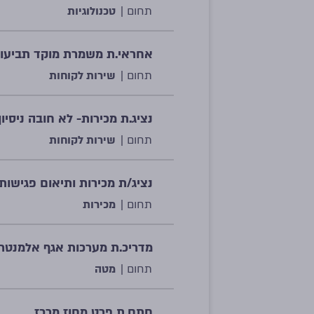
תחום |
טכנולוגיות
אחראי.ת משמרת מוקד תביעות
תחום |
שירות לקוחות
נציג.ת מכירות- לא חובה ניסיון
תחום |
שירות לקוחות
נציג/ת מכירות ותיאום פגישות
תחום |
מכירות
מדריכ.ת מערכות אגף אלמנטרי
תחום |
מטה
חתם.ת פרט מחוז מרכז