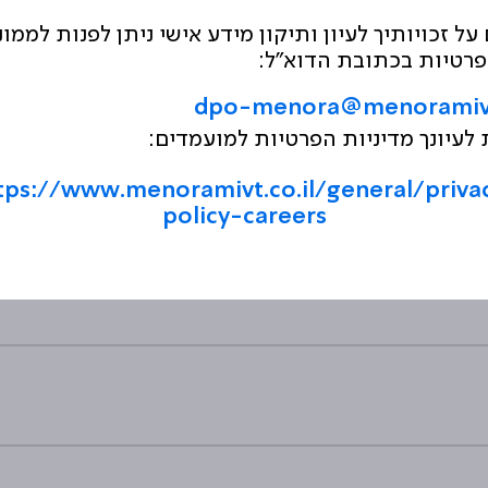
על זכויותיך לעיון ותיקון מידע אישי ניתן לפנות לממונ
רטיות בכתובת הדוא"ל:
dpo-menora@menoramivt.
לעיונך מדיניות הפרטיות למועמדים:
tps://www.menoramivt.co.il/general/priva
policy-careers