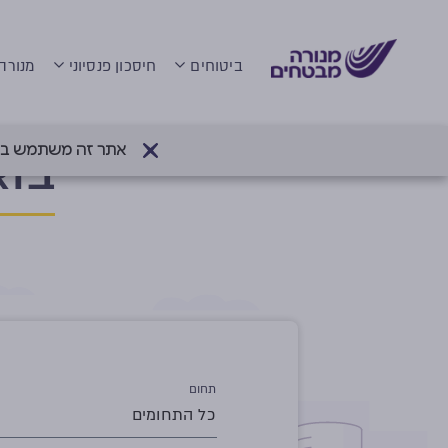
ביטוחים
חיסכון פנסיוני
מנורה
דף הבית
>
קריירה
>
משרות פתוחות
בוא
אתר זה משתמש בעוגיות (Cookies) לשיפור חווית הגלישה והתאמת
תחום
כל התחומים