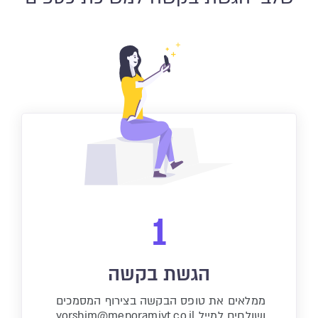
1
הגשת בקשה
ממלאים את טופס הבקשה בצירוף המסמכים
ושולחים למייל yorshim@menoramivt.co.il