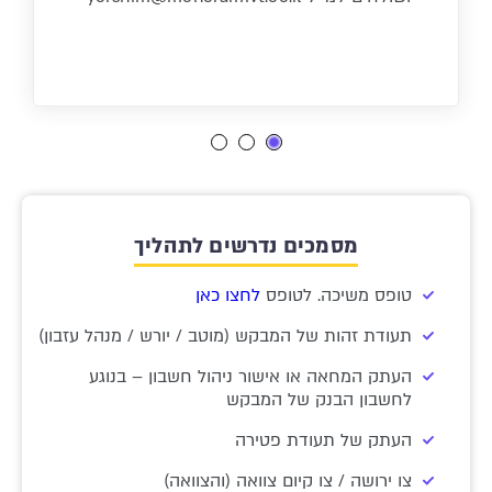
מסמכים נדרשים לתהליך
טופס משיכה. לטופס
לחצו כאן
תעודת זהות של המבקש (מוטב / יורש / מנהל עזבון)
העתק המחאה או אישור ניהול חשבון – בנוגע
לחשבון הבנק של המבקש
העתק של תעודת פטירה
צו ירושה / צו קיום צוואה (והצוואה)