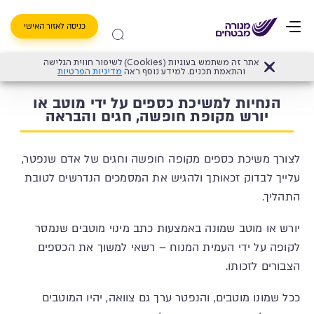
כניסה לאזור האישי
אתר זה משתמש בעוגיות (Cookies) לשיפור חווית הגלישה
דף הבית
>
הנחיות למשיכת כספים על ידי מוטב או יורש מקופת חופשה, חגים והבראה
והתאמת תכנים. למידע נוסף ראה
מדיניות הפרטיות
הנחיות למשיכת כספים על ידי מוטב או
יורש מקופת חופשה, חגים והבראה
לצורך משיכת כספים מקופה חופשה וחגים של אדם שנפטר,
עלייך לבדוק זכאותך ולהגיש את המסמכים הנדרשים לטובת
התהליך.
יורש או מוטב שמונה באמצעות כתב מינוי מוטבים שנמסר
לקופה על ידי העמית המנוח – רשאי למשוך את הכספים
הצבורים לזכותו.
ככל שמונו מוטבים, והנפטר ערך גם צוואה, יהיו המוטבים